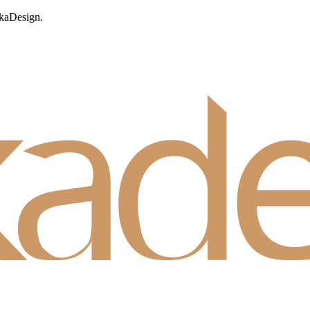
okaDesign.