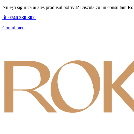
Nu ești sigur că ai ales produsul potrivit? Discută cu un consultant R
📱 0746 230 302
Contul meu