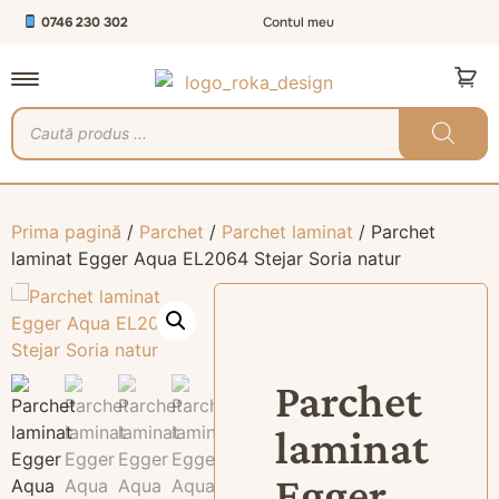
0746 230 302
Contul meu
Prima pagină
/
Parchet
/
Parchet laminat
/ Parchet
laminat Egger Aqua EL2064 Stejar Soria natur
Parchet
laminat
Egger