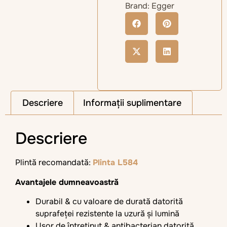
Brand:
Egger
Descriere
Informații suplimentare
Descriere
Plintă recomandată:
Plinta L584
Avantajele dumneavoastră
Durabil & cu valoare de durată datorită
suprafeței rezistente la uzură și lumină
Ușor de întreținut & antibacterian datorită