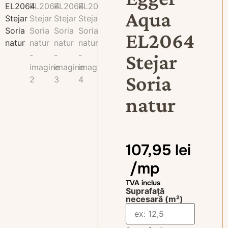
Aqua
EL2064
Stejar
Soria
natur
107,95
lei
/mp
TVA inclus
Suprafață
necesară (m²)