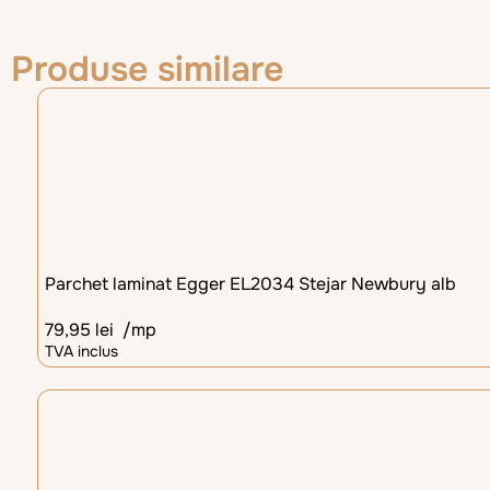
Produse similare
Parchet laminat Egger EL2034 Stejar Newbury alb
79,95
lei
/mp
TVA inclus