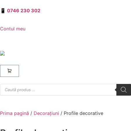
📱 0746 230 302
Contul meu
Prima pagină
/
Decorațiuni
/ Profile decorative