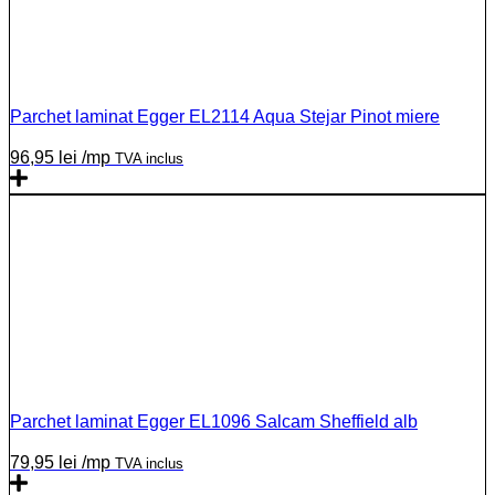
Parchet laminat Egger EL2114 Aqua Stejar Pinot miere
96,95
lei
/mp
TVA inclus
Parchet laminat Egger EL1096 Salcam Sheffield alb
79,95
lei
/mp
TVA inclus