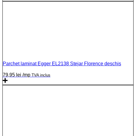
Parchet laminat Egger EL2138 Stejar Florence deschis
79,95
lei
/mp
TVA inclus