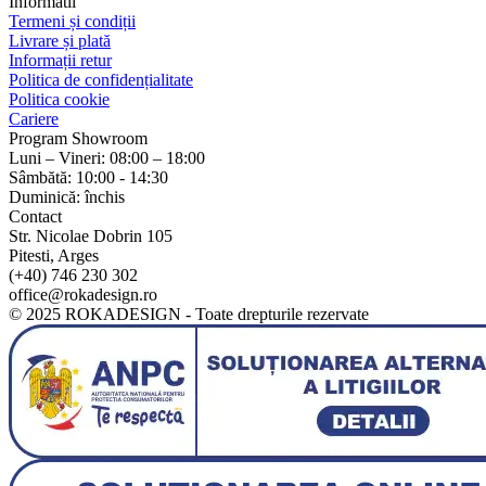
Informatii
Termeni și condiții
Livrare și plată
Informații retur
Politica de confidențialitate
Politica cookie
Cariere
Program Showroom
Luni – Vineri: 08:00 – 18:00
Sâmbătă: 10:00 - 14:30
Duminică: închis
Contact
Str. Nicolae Dobrin 105
Pitesti, Arges
(+40) 746 230 302
office@rokadesign.ro
© 2025 ROKADESIGN - Toate drepturile rezervate