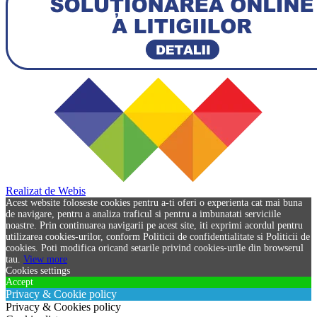
Realizat de Webis
Acest website foloseste cookies pentru a-ti oferi o experienta cat mai buna
de navigare, pentru a analiza traficul si pentru a imbunatati serviciile
noastre. Prin continuarea navigarii pe acest site, iti exprimi acordul pentru
utilizarea cookies-urilor, conform Politicii de confidentialitate si Politicii de
cookies. Poti modifica oricand setarile privind cookies-urile din browserul
tau.
View more
Cookies settings
Accept
Privacy & Cookie policy
Privacy & Cookies policy