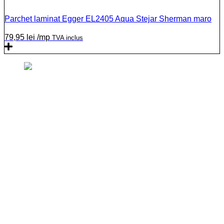
Parchet laminat Egger EL2405 Aqua Stejar Sherman maro
79,95
lei
/mp
TVA inclus