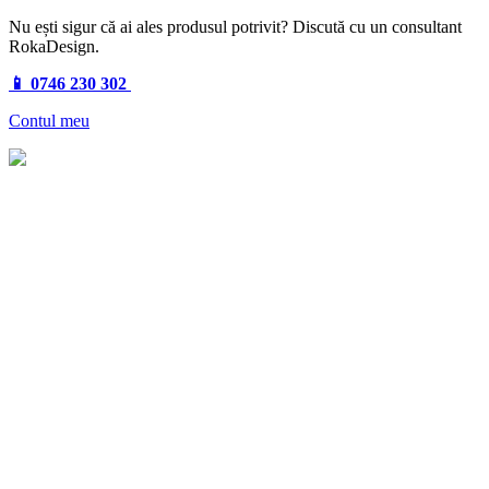
Nu ești sigur că ai ales produsul potrivit? Discută cu un consultant
RokaDesign.
📱 0746 230 302
Contul meu