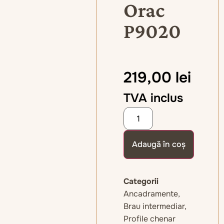
Orac
P9020
219,00
lei
TVA inclus
Adaugă în coș
Categorii
Ancadramente
,
Brau intermediar
,
Profile chenar