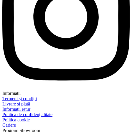
Informatii
Termeni și condiții
Livrare și plată
Informații retur
Politica de confidențialitate
Politica cookie
Cariere
Program Showroom