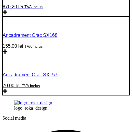
870,20
lei
TVA inclus
Ancadrament Orac SX168
155,00
lei
TVA inclus
Ancadrament Orac SX157
70,00
lei
TVA inclus
logo_roka_design
Social media