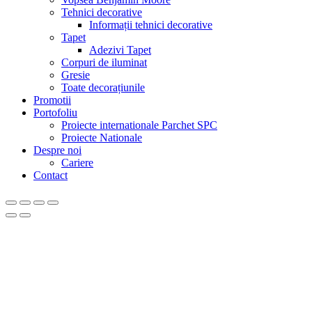
Tehnici decorative
Informații tehnici decorative
Tapet
Adezivi Tapet
Corpuri de iluminat
Gresie
Toate decorațiunile
Promotii
Portofoliu
Proiecte internationale Parchet SPC
Proiecte Nationale
Despre noi
Cariere
Contact