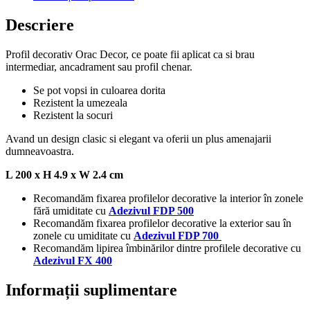
Descriere
Profil decorativ Orac Decor, ce poate fii aplicat ca si brau
intermediar, ancadrament sau profil chenar.
Se pot vopsi in culoarea dorita
Rezistent la umezeala
Rezistent la socuri
Avand un design clasic si elegant va oferii un plus amenajarii
dumneavoastra.
L 200 x H 4.9 x W 2.4 cm
Recomandăm fixarea profilelor decorative la interior în zonele
fără umiditate cu
Adezivul FDP 500
Recomandăm fixarea profilelor decorative la exterior sau în
zonele cu umiditate cu
Adezivul FDP 700
Recomandăm lipirea îmbinărilor dintre profilele decorative cu
Adezivul FX 400
Informații suplimentare