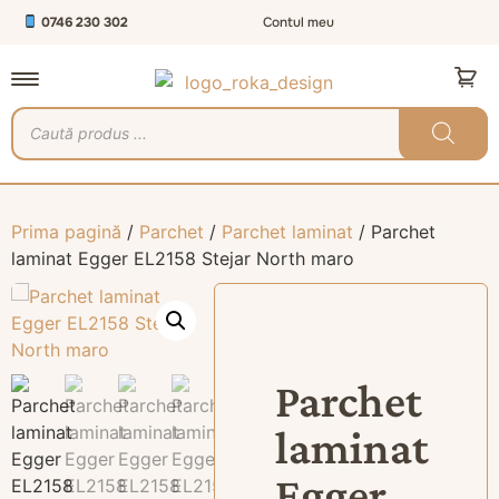
0746 230 302
Contul meu
Prima pagină
/
Parchet
/
Parchet laminat
/ Parchet
laminat Egger EL2158 Stejar North maro
Parchet
laminat
Egger