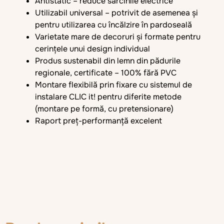
Antistatic – reduce sarcinile electrice
Utilizabil universal – potrivit de asemenea și
pentru utilizarea cu încălzire în pardoseală
Varietate mare de decoruri și formate pentru
cerințele unui design individual
Produs sustenabil din lemn din pădurile
regionale, certificate – 100% fără PVC
Montare flexibilă prin fixare cu sistemul de
instalare CLIC it! pentru diferite metode
(montare pe formă, cu pretensionare)
Raport preț-performanță excelent