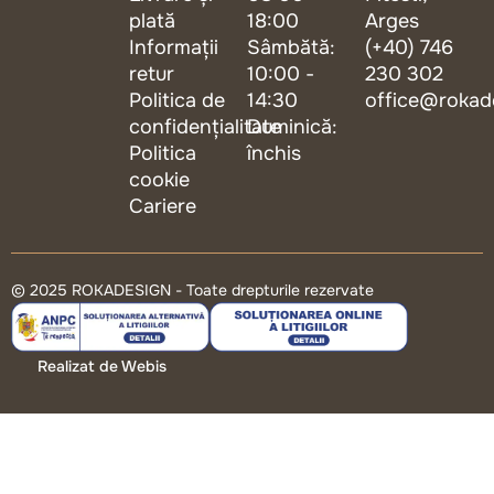
plată
18:00
Arges
Informații
Sâmbătă:
(+40) 746
retur
10:00 -
230 302
Politica de
14:30
office@rokad
confidențialitate
Duminică:
Politica
închis
cookie
Cariere
© 2025 ROKADESIGN - Toate drepturile rezervate
Realizat de Webis