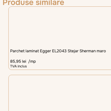
Produse similare
Parchet laminat Egger EL2043 Stejar Sherman maro
85,95
lei
/mp
TVA inclus