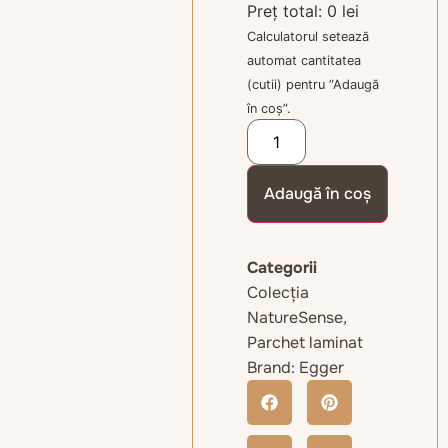
Preț total:
0 lei
Calculatorul setează
automat cantitatea
(cutii) pentru “Adaugă
în coș”.
Adaugă în coș
Categorii
Colecția
NatureSense
,
Parchet laminat
Brand:
Egger