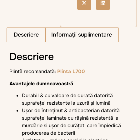
Descriere
Informații suplimentare
Descriere
Plintă recomandată:
Plinta L700
Avantajele dumneavoastră
Durabil & cu valoare de durată datorită
suprafeței rezistente la uzură și lumină
Ușor de întreținut & antibacterian datorită
suprafeței laminate cu rășină rezistentă la
murdărie și ușor de curățat, care împiedică
producerea de bacterii