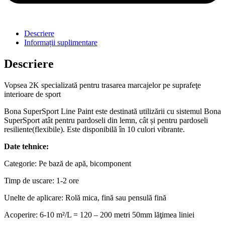
Descriere
Informații suplimentare
Descriere
Vopsea 2K specializată pentru trasarea marcajelor pe suprafeţe
interioare de sport
Bona SuperSport Line Paint este destinată utilizării cu sistemul Bona
SuperSport atât pentru pardoseli din lemn, cât și pentru pardoseli
resiliente(flexibile). Este disponibilă în 10 culori vibrante.
Date tehnice:
Categorie: Pe bază de apă, bicomponent
Timp de uscare: 1-2 ore
Unelte de aplicare: Rolă mica, fină sau pensulă fină
Acoperire: 6-10 m²/L = 120 – 200 metri 50mm lăţimea liniei