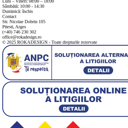
Luni – Vineri: 08:00 – 18:00
Sâmbătă: 10:00 - 14:30
Duminică: închis
Contact
Str. Nicolae Dobrin 105
Pitesti, Arges
(+40) 746 230 302
office@rokadesign.ro
© 2025 ROKADESIGN - Toate drepturile rezervate