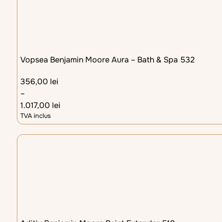
Vopsea Benjamin Moore Aura – Bath & Spa 532
356,00
lei
–
1.017,00
lei
TVA inclus