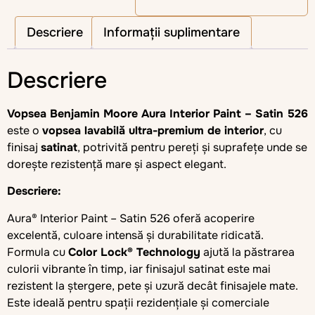
Descriere
Informații suplimentare
Descriere
Vopsea Benjamin Moore Aura Interior Paint – Satin 526
este o
vopsea lavabilă ultra-premium de interior
, cu
finisaj
satinat
, potrivită pentru pereți și suprafețe unde se
dorește rezistență mare și aspect elegant.
Descriere:
Aura® Interior Paint – Satin 526 oferă acoperire
excelentă, culoare intensă și durabilitate ridicată.
Formula cu
Color Lock® Technology
ajută la păstrarea
culorii vibrante în timp, iar finisajul satinat este mai
rezistent la ștergere, pete și uzură decât finisajele mate.
Este ideală pentru spații rezidențiale și comerciale