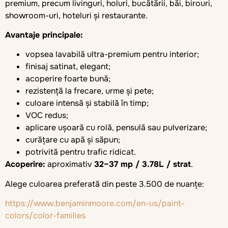
premium, precum livinguri, holuri, bucătării, băi, birouri,
showroom-uri, hoteluri și restaurante.
Avantaje principale:
vopsea lavabilă ultra-premium pentru interior;
finisaj satinat, elegant;
acoperire foarte bună;
rezistență la frecare, urme și pete;
culoare intensă și stabilă în timp;
VOC redus;
aplicare ușoară cu rolă, pensulă sau pulverizare;
curățare cu apă și săpun;
potrivită pentru trafic ridicat.
Acoperire:
aproximativ
32–37 mp / 3.78L / strat
.
Alege culoarea preferată din peste 3.500 de nuanțe:
https://www.benjaminmoore.com/en-us/paint-
colors/color-families