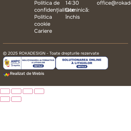
Politica de
14:30
office@rokad
confidențialitate
Duminică:
Politica
închis
cookie
Cariere
© 2025 ROKADESIGN - Toate drepturile rezervate
Realizat de Webis