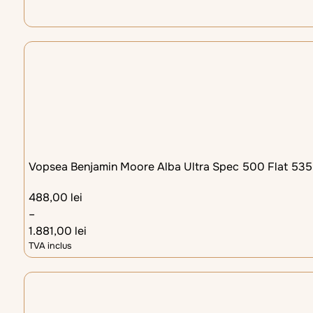
Vopsea Benjamin Moore Alba Ultra Spec 500 Flat 535
488,00
lei
–
1.881,00
lei
TVA inclus