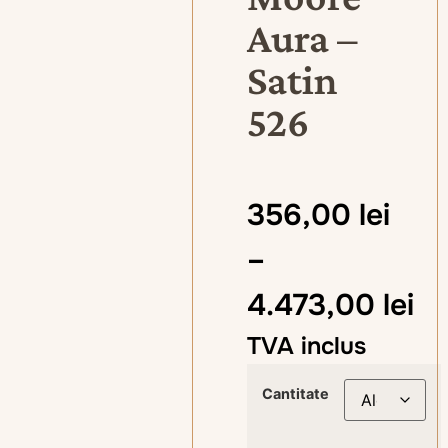
Aura –
Satin
526
356,00
lei
–
4.473,00
lei
TVA inclus
Cantitate