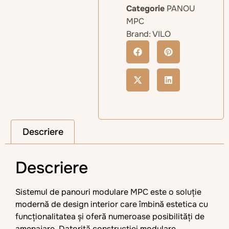
Categorie
PANOU
MPC
Brand:
VILO
Descriere
Descriere
Sistemul de panouri modulare MPC este o soluție
modernă de design interior care îmbină estetica cu
funcționalitatea și oferă numeroase posibilități de
amenajare. Datorită construcției modulare,