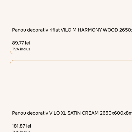
Panou decorativ riflat VILO M HARMONY WOOD 265
89,77
lei
TVA inclus
Panou decorativ VILO XL SATIN CREAM 2650x600x8
181,87
lei