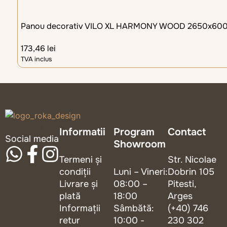
Panou decorativ VILO XL HARMONY WOOD 2650x60
173,46
lei
TVA inclus
logo_roka_design
Informatii
Program
Contact
Social media
Showroom
Termeni și
Str. Nicolae
condiții
Luni – Vineri:
Dobrin 105
Livrare și
08:00 –
Pitesti,
plată
18:00
Arges
Informații
Sâmbătă:
(+40) 746
retur
10:00 -
230 302