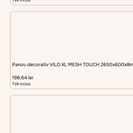
TVA inclus
Panou decorativ VILO XL MESH TOUCH 2650x600x8
198,64
lei
TVA inclus