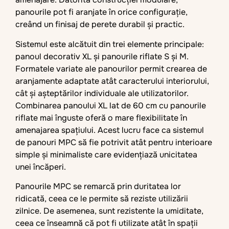
panourile pot fi aranjate în orice configurație,
creând un finisaj de perete durabil și practic.
Sistemul este alcătuit din trei elemente principale:
panoul decorativ XL și panourile riflate S și M.
Formatele variate ale panourilor permit crearea de
aranjamente adaptate atât caracterului interiorului,
cât și așteptărilor individuale ale utilizatorilor.
Combinarea panoului XL lat de 60 cm cu panourile
riflate mai înguste oferă o mare flexibilitate în
amenajarea spațiului. Acest lucru face ca sistemul
de panouri MPC să fie potrivit atât pentru interioare
simple și minimaliste care evidențiază unicitatea
unei încăperi.
Panourile MPC se remarcă prin duritatea lor
ridicată, ceea ce le permite să reziste utilizării
zilnice. De asemenea, sunt rezistente la umiditate,
ceea ce înseamnă că pot fi utilizate atât în spații