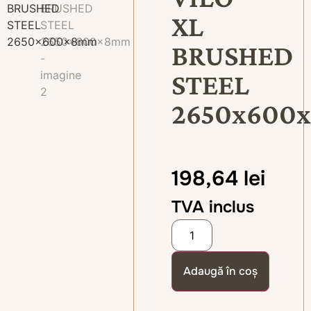
XL
BRUSHED
STEEL
2650x600
198,64
lei
TVA inclus
Adaugă în coș