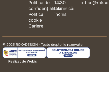
Politica de
14:30
office@rokad
confidențialitate
Duminică:
Politica
închis
cookie
Cariere
© 2025 ROKADESIGN - Toate drepturile rezervate
Realizat de Webis