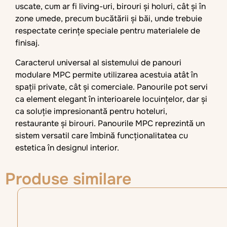
uscate, cum ar fi living-uri, birouri și holuri, cât și în
zone umede, precum bucătării și băi, unde trebuie
respectate cerințe speciale pentru materialele de
finisaj.
Caracterul universal al sistemului de panouri
modulare MPC permite utilizarea acestuia atât în
spații private, cât și comerciale. Panourile pot servi
ca element elegant în interioarele locuințelor, dar și
ca soluție impresionantă pentru hoteluri,
restaurante și birouri. Panourile MPC reprezintă un
sistem versatil care îmbină funcționalitatea cu
estetica în designul interior.
Produse similare