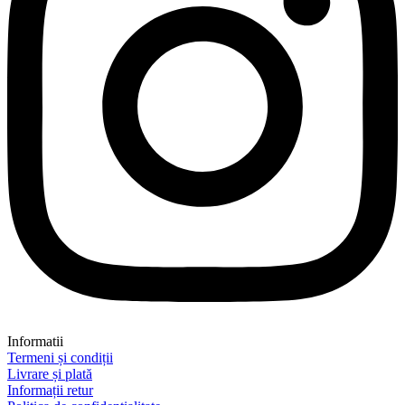
Informatii
Termeni și condiții
Livrare și plată
Informații retur