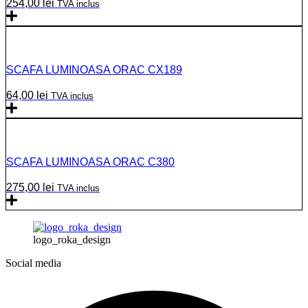
254,00
lei
TVA inclus
SCAFA LUMINOASA ORAC CX189
64,00
lei
TVA inclus
SCAFA LUMINOASA ORAC C380
275,00
lei
TVA inclus
logo_roka_design
Social media