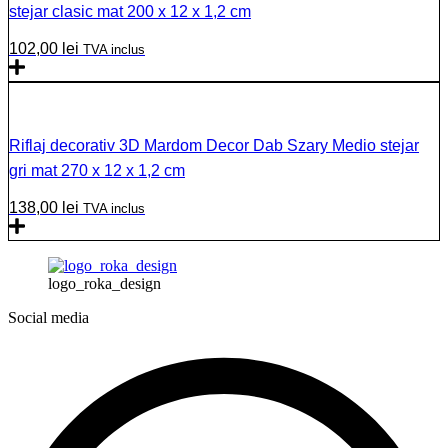
stejar clasic mat 200 x 12 x 1,2 cm
102,00
lei
TVA inclus
Riflaj decorativ 3D Mardom Decor Dab Szary Medio stejar
gri mat 270 x 12 x 1,2 cm
138,00
lei
TVA inclus
logo_roka_design
Social media