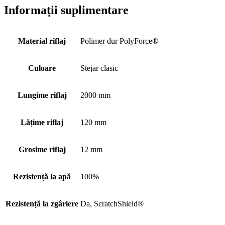
Informații suplimentare
Material riflaj
Polimer dur PolyForce®
Culoare
Stejar clasic
Lungime riflaj
2000 mm
Lățime riflaj
120 mm
Grosime riflaj
12 mm
Rezistență la apă
100%
Rezistență la zgâriere
Da, ScratchShield®