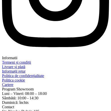
Informatii
Termeni și condiții
Livrare și plată
Informații retur
Politica de confidențialitate
Politica cookie
Cariere
Program Showroom
Luni – Vineri: 08:00 – 18:00
Sâmbătă: 10:00 - 14:30
Duminică: închis
Contact