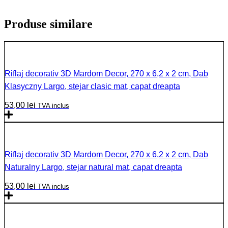
Produse similare
Riflaj decorativ 3D Mardom Decor, 270 x 6,2 x 2 cm, Dab
Klasyczny Largo, stejar clasic mat, capat dreapta
53,00
lei
TVA inclus
Riflaj decorativ 3D Mardom Decor, 270 x 6,2 x 2 cm, Dab
Naturalny Largo, stejar natural mat, capat dreapta
53,00
lei
TVA inclus