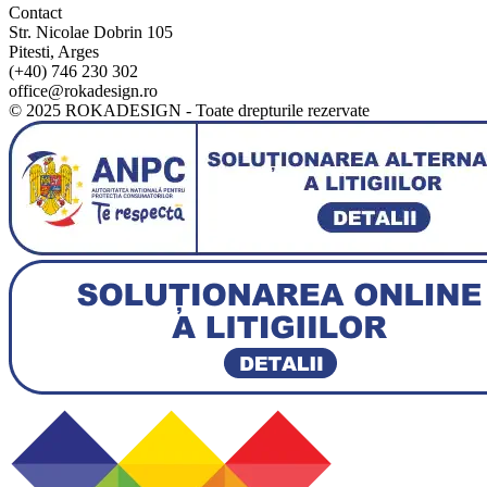
Contact
Str. Nicolae Dobrin 105
Pitesti, Arges
(+40) 746 230 302
office@rokadesign.ro
© 2025 ROKADESIGN - Toate drepturile rezervate