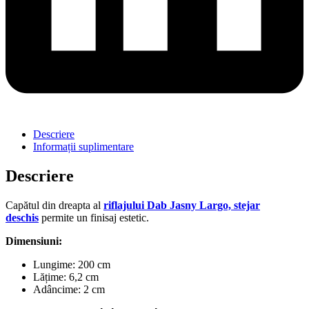
Descriere
Informații suplimentare
Descriere
Capătul din dreapta al
riflajului Dab Jasny Largo, stejar
deschis
permite un finisaj estetic.
Dimensiuni:
Lungime: 200 cm
Lățime: 6,2 cm
Adâncime: 2 cm