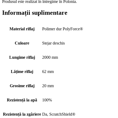
Produsul este realizat în întregime în Polonia.
Informații suplimentare
Material riflaj
Polimer dur PolyForce®
Culoare
Stejar deschis
Lungime riflaj
2000 mm
Lățime riflaj
62 mm
Grosime riflaj
20 mm
Rezistență la apă
100%
Rezistență la zgâriere
Da, ScratchShield®