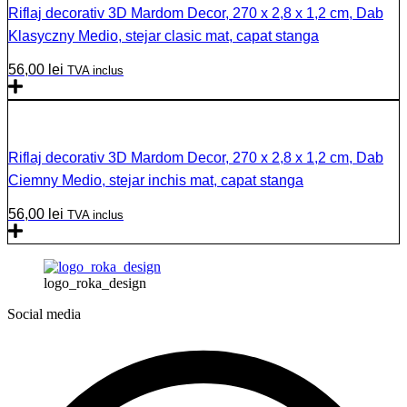
Riflaj decorativ 3D Mardom Decor, 270 x 2,8 x 1,2 cm, Dab
Klasyczny Medio, stejar clasic mat, capat stanga
56,00
lei
TVA inclus
Riflaj decorativ 3D Mardom Decor, 270 x 2,8 x 1,2 cm, Dab
Ciemny Medio, stejar inchis mat, capat stanga
56,00
lei
TVA inclus
logo_roka_design
Social media