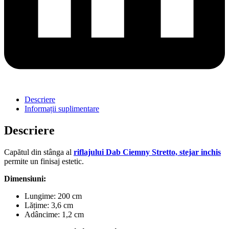
Descriere
Informații suplimentare
Descriere
Capătul din stânga al
riflajului Dab Ciemny Stretto, stejar inchis
permite un finisaj estetic.
Dimensiuni:
Lungime: 200 cm
Lățime: 3,6 cm
Adâncime: 1,2 cm