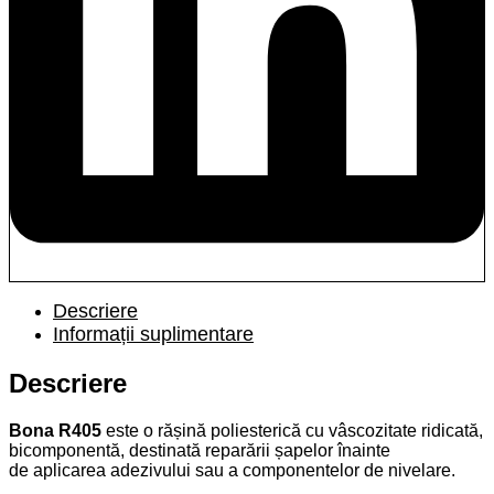
Descriere
Informații suplimentare
Descriere
Bona
R405
este o rășină poliesterică cu vâscozitate ridicată,
bicomponentă, destinată reparării șapelor înainte
de aplicarea adezivului sau a componentelor de nivelare.