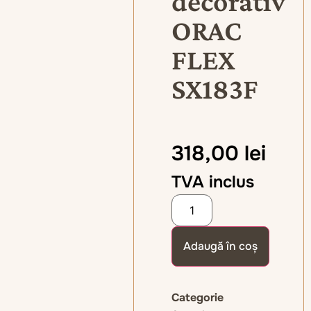
decorativ
ORAC
FLEX
SX183F
318,00
lei
TVA inclus
Adaugă în coș
Categorie