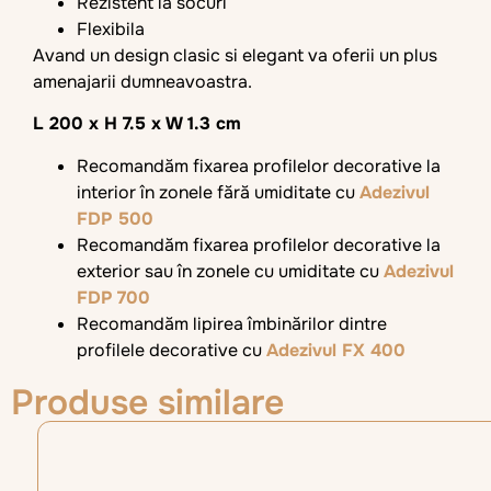
Rezistent la socuri
Flexibila
Avand un design clasic si elegant va oferii un plus
amenajarii dumneavoastra.
L 200 x H 7.5 x W 1.3 cm
Recomandăm fixarea profilelor decorative la
interior în zonele fără umiditate cu
Adezivul
FDP 500
Recomandăm fixarea profilelor decorative la
exterior sau în zonele cu umiditate cu
Adezivul
FDP 700
Recomandăm lipirea îmbinărilor dintre
profilele decorative cu
Adezivul FX 400
Produse similare