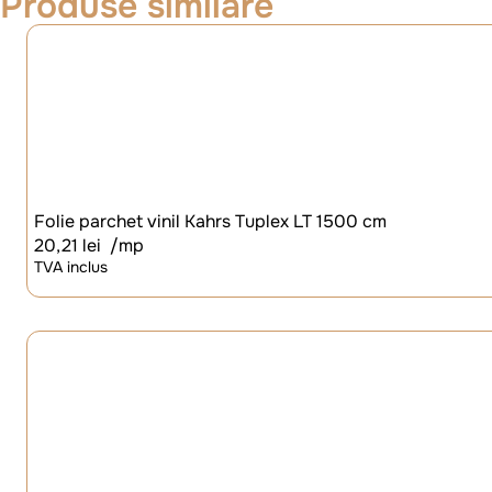
Produse similare
Folie parchet vinil Kahrs Tuplex LT 1500 cm
20,21
lei
/mp
TVA inclus