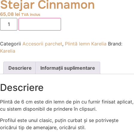
Stejar Cinnamon
65,08
lei
TVA inclus
Adaugă în coș
Categorii
Accesorii parchet
,
Plintă lemn Karelia
Brand:
Karelia
Descriere
Informații suplimentare
Descriere
Plintă de 6 cm este din lemn de pin cu furnir finisat aplicat,
cu sistem disponibil de prindere în clipsuri.
Profilul este unul clasic, puțin curbat și se potrivește
oricărui tip de amenajare, oricărui stil.