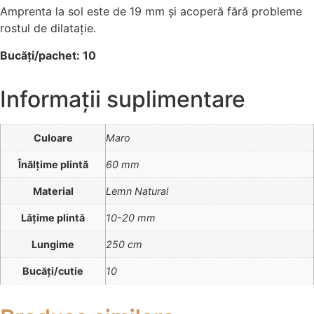
Amprenta la sol este de 19 mm și acoperă fără probleme
rostul de dilatație.
Bucăți/pachet: 10
Informații suplimentare
Culoare
Maro
Înălțime plintă
60 mm
Material
Lemn Natural
Lățime plintă
10-20 mm
Lungime
250 cm
Bucăți/cutie
10