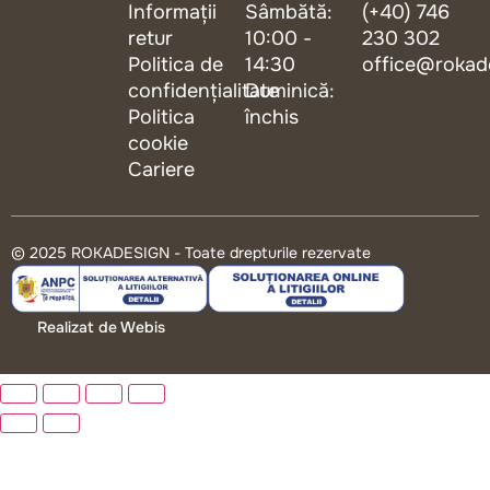
Informații
Sâmbătă:
(+40) 746
retur
10:00 -
230 302
Politica de
14:30
office@rokad
confidențialitate
Duminică:
Politica
închis
cookie
Cariere
© 2025 ROKADESIGN - Toate drepturile rezervate
Realizat de Webis