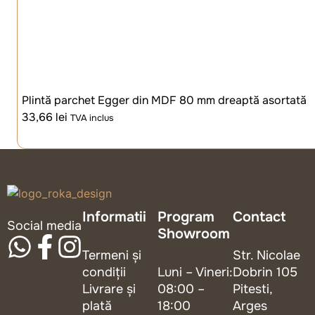
Plintă parchet Egger din MDF 80 mm dreaptă asortată
33,66
lei
TVA inclus
logo_roka_design
Informatii
Program
Contact
Social media
Showroom
Termeni și
Str. Nicolae
condiții
Luni – Vineri:
Dobrin 105
Livrare și
08:00 –
Pitesti,
plată
18:00
Arges