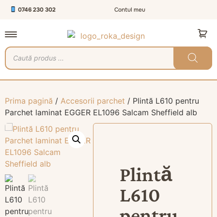
0746 230 302
Contul meu
Prima pagină
/
Accesorii parchet
/ Plintă L610 pentru
Parchet laminat EGGER EL1096 Salcam Sheffield alb
Plintă
L610
pentru