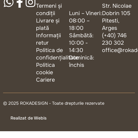
Termeni și
Str. Nicolae
condiții
Luni – Vineri:
Dobrin 105
Livrare și
08:00 –
Pitesti,
plată
18:00
Arges
Informații
Sâmbătă:
(+40) 746
retur
10:00 -
230 302
Politica de
14:30
office@rokad
confidențialitate
Duminică:
Politica
închis
cookie
Cariere
© 2025 ROKADESIGN - Toate drepturile rezervate
Realizat de Webis