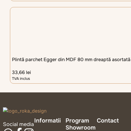
Plintă parchet Egger din MDF 80 mm dreaptă asortată
33,66
lei
TVA inclus
logo_roka_design
Informatii
Program
Contact
Social media
Showroom