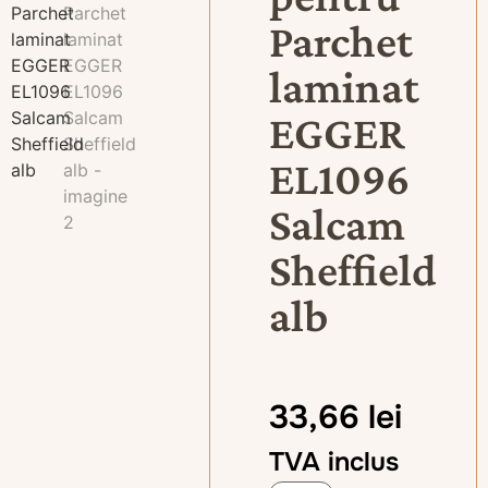
Parchet
laminat
EGGER
EL1096
Salcam
Sheffield
alb
33,66
lei
TVA inclus