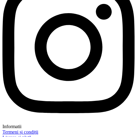
Informatii
Termeni și condiții