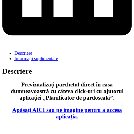
Descriere
Informații suplimentare
Descriere
Previzualizați parchetul direct în casa
dumneavoastră cu câteva click-uri cu ajutorul
aplicației „Planificator de pardoseală”.
Apăsați AICI sau pe imagine pentru a accesa
aplicația.