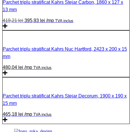
Parchet triplu stratificat Kahrs Stejar Carbon, 1860 x 127 x
13 mm
419,21
lei
395,93
lei
/mp
TVA inclus
Parchet triplu stratificat Kahrs Nuc Hartford, 2423 x 200 x 15
mm
480,04
lei
/mp
TVA inclus
Parchet triplu stratificat Kahrs Stejar Decorum, 1900 x 190 x
15 mm
465,18
lei
/mp
TVA inclus