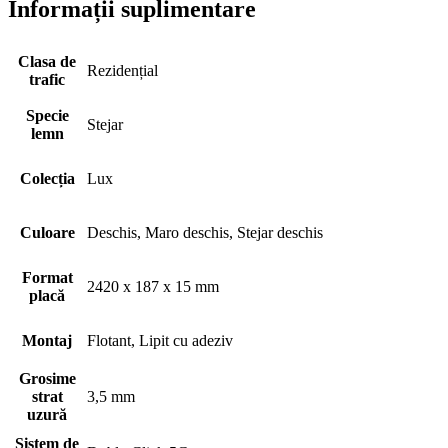
Informații suplimentare
Clasa de
Rezidențial
trafic
Specie
Stejar
lemn
Colecția
Lux
Culoare
Deschis, Maro deschis, Stejar deschis
Format
2420 x 187 x 15 mm
placă
Montaj
Flotant, Lipit cu adeziv
Grosime
strat
3,5 mm
uzură
Sistem de