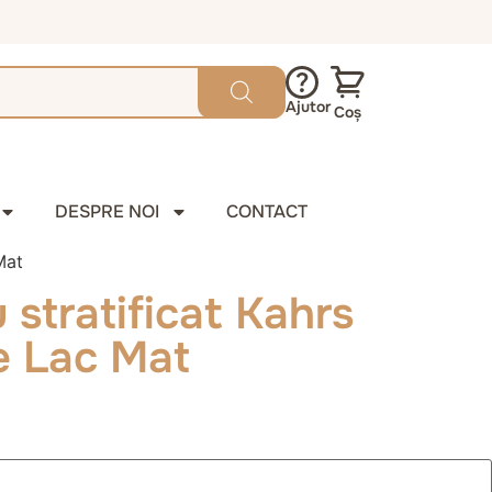
Ajutor
Coș
DESPRE NOI
CONTACT
Mat
 stratificat Kahrs
e Lac Mat