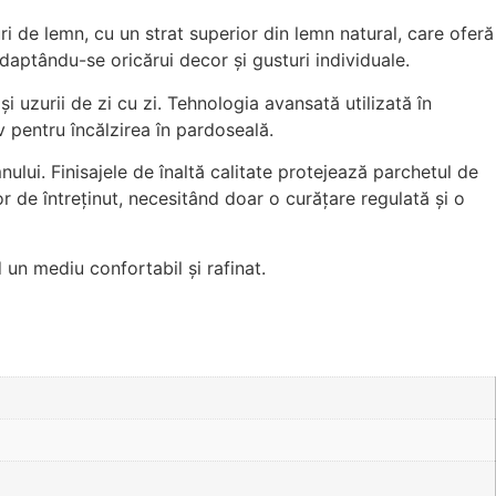
ri de lemn, cu un strat superior din lemn natural, care oferă
 adaptându-se oricărui decor și gusturi individuale.
 și uzurii de zi cu zi. Tehnologia avansată utilizată în
v pentru încălzirea în pardoseală.
ului. Finisajele de înaltă calitate protejează parchetul de
șor de întreținut, necesitând doar o curățare regulată și o
 un mediu confortabil și rafinat.