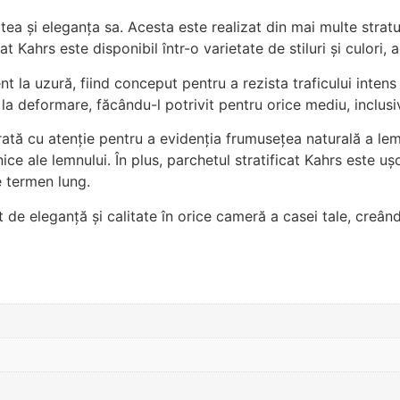
tea și eleganța sa. Acesta este realizat din mai multe stratu
at Kahrs este disponibil într-o varietate de stiluri și culori,
ent la uzură, fiind conceput pentru a rezista traficului intens
 la deformare, făcându-l potrivit pentru orice mediu, inclusi
rată cu atenție pentru a evidenția frumusețea naturală a lemn
nice ale lemnului. În plus, parchetul stratificat Kahrs este u
e termen lung.
 de eleganță și calitate în orice cameră a casei tale, creând