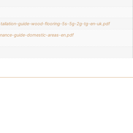
stallation-guide-wood-flooring-5s-5g-2g-tg-en-uk.pdf
nance-guide-domestic-areas-en.pdf