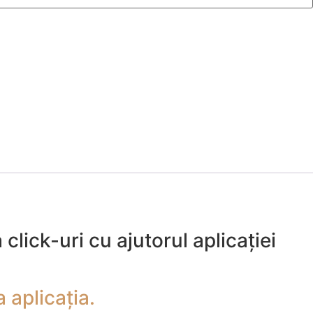
lick-uri cu ajutorul aplicației
 aplicația.