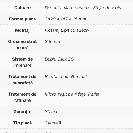
Culoare
Deschis, Maro deschis, Stejar deschis
Format placă
2420 x 187 x 15 mm
Montaj
Flotant, Lipit cu adeziv
Grosime strat
3,5 mm
uzură
Sistem de
Dublu Click 2G
îmbinare
Tratament de
Bizotat, Lac ultra mat
suprafață
Tratament de
Micro-teșit pe 4 fețe, Periat
rafinare
Garanție
30 ani
Tip placă
1 lamelă