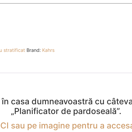
u stratificat
Brand:
Kahrs
t în casa dumneavoastră cu câteva c
„Planificator de pardoseală”.
CI sau pe imagine pentru a accesa