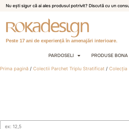
Nu ești sigur că ai ales produsul potrivit? Discută cu un con
Peste 17 ani de experiență în amenajări interioare.
PARDOSELI
PRODUSE BONA
Prima pagină
/
Colectii Parchet Triplu Stratificat
/
Colecția 