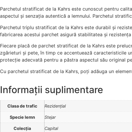
Parchetul stratificat de la Kahrs este cunoscut pentru calita
aspectul și senzația autentică a lemnului. Parchetul stratific
Parchetul triplu stratificat de la Kahrs este durabil și rezist
fabricarea acestui parchet asigură stabilitatea și rezistența
Fiecare placă de parchet stratificat de la Kahrs este preluc
zgârieturi și pete, în timp ce accentuează caracteristicile u
protecție adecvată pentru a păstra aspectul său original p
Cu parchetul stratificat de la Kahrs, poți adăuga un element
Informații suplimentare
Clasa de trafic
Rezidențial
Specie lemn
Stejar
Colecția
Capital