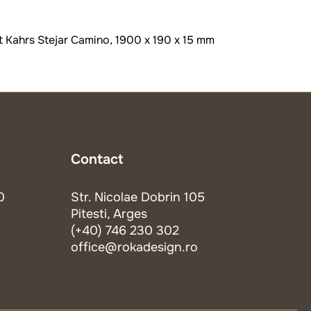
cat Kahrs Stejar Camino, 1900 x 190 x 15 mm
Contact
0
Str. Nicolae Dobrin 105
Pitesti, Arges
(+40) 746 230 302
office@rokadesign.ro