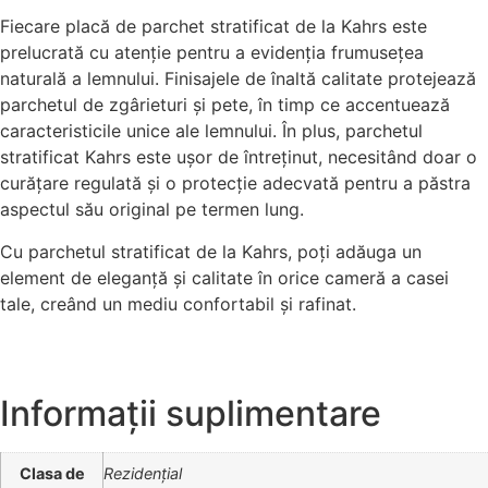
Fiecare placă de parchet stratificat de la Kahrs este
prelucrată cu atenție pentru a evidenția frumusețea
naturală a lemnului. Finisajele de înaltă calitate protejează
parchetul de zgârieturi și pete, în timp ce accentuează
caracteristicile unice ale lemnului. În plus, parchetul
stratificat Kahrs este ușor de întreținut, necesitând doar o
curățare regulată și o protecție adecvată pentru a păstra
aspectul său original pe termen lung.
Cu parchetul stratificat de la Kahrs, poți adăuga un
element de eleganță și calitate în orice cameră a casei
tale, creând un mediu confortabil și rafinat.
Informații suplimentare
Clasa de
Rezidențial