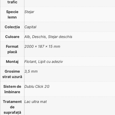
trafic
Specie
Stejar
lemn
Colecția
Capital
Culoare
Alb, Deschis, Stejar deschis
Format
2000 x 187 x 15 mm
placă
Montaj
Flotant, Lipit cu adeziv
Grosime
3,5 mm
strat uzură
Sistem de
Dublu Click 2G
îmbinare
Tratament
Lac ultra mat
de
suprafață