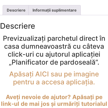
Descriere
Informații suplimentare
Descriere
Previzualizați parchetul direct în
casa dumneavoastră cu câteva
click-uri cu ajutorul aplicației
„Planificator de pardoseală”.
Apăsați AICI sau pe imagine
pentru a accesa aplicația.
Aveți nevoie de ajutor? Apăsați pe
link-ul de mai jos și urmăriți tutorialul