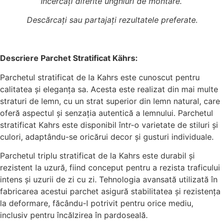
Încercați diferite unghiuri de montare.
Descărcați sau partajați rezultatele preferate.
Descriere Parchet Stratificat Kährs:
Parchetul stratificat de la Kahrs este cunoscut pentru
calitatea și eleganța sa. Acesta este realizat din mai multe
straturi de lemn, cu un strat superior din lemn natural, care
oferă aspectul și senzația autentică a lemnului. Parchetul
stratificat Kahrs este disponibil într-o varietate de stiluri și
culori, adaptându-se oricărui decor și gusturi individuale.
Parchetul triplu stratificat de la Kahrs este durabil și
rezistent la uzură, fiind conceput pentru a rezista traficului
intens și uzurii de zi cu zi. Tehnologia avansată utilizată în
fabricarea acestui parchet asigură stabilitatea și rezistența
la deformare, făcându-l potrivit pentru orice mediu,
inclusiv pentru încălzirea în pardoseală.