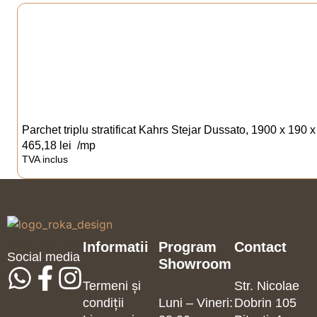
Parchet triplu stratificat Kahrs Stejar Dussato, 1900 x 190
465,18
lei
/mp
TVA inclus
logo_roka_design
Informatii
Program
Contact
Social media
Showroom
Termeni și
Str. Nicolae
condiții
Luni – Vineri:
Dobrin 105