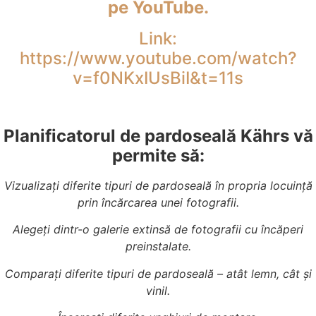
pe YouTube.
Link:
https://www.youtube.com/watch?
v=f0NKxIUsBiI&t=11s
Planificatorul de pardoseală Kährs vă
permite să:
Vizualizați diferite tipuri de pardoseală în propria locuință
prin încărcarea unei fotografii.
Alegeți dintr-o galerie extinsă de fotografii cu încăperi
preinstalate.
Comparați diferite tipuri de pardoseală – atât lemn, cât și
vinil.