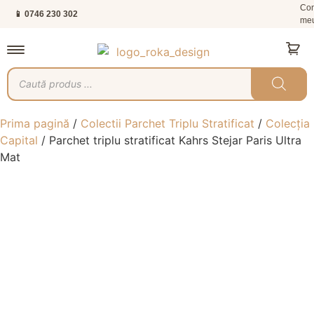
Con
📱 0746 230 302
me
Prima pagină
/
Colectii Parchet Triplu Stratificat
/
Colecția
Capital
/ Parchet triplu stratificat Kahrs Stejar Paris Ultra
Mat