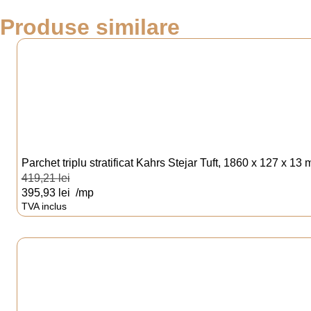
Produse similare
Parchet triplu stratificat Kahrs Stejar Tuft, 1860 x 127 x 13
419,21
lei
395,93
lei
/mp
TVA inclus