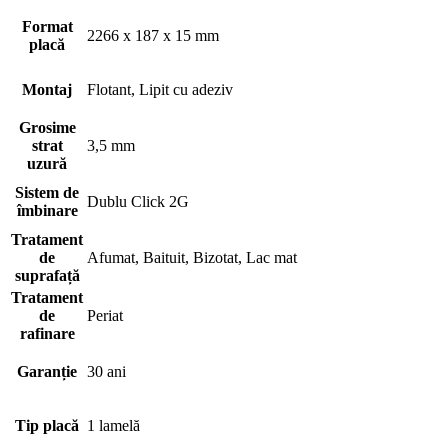
Format
2266 x 187 x 15 mm
placă
Montaj
Flotant, Lipit cu adeziv
Grosime
strat
3,5 mm
uzură
Sistem de
Dublu Click 2G
îmbinare
Tratament
de
Afumat, Baituit, Bizotat, Lac mat
suprafață
Tratament
de
Periat
rafinare
Garanție
30 ani
Tip placă
1 lamelă