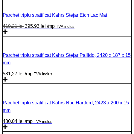
Parchet triplu stratificat Kahrs Stejar Etch Lac Mat
419,21
lei
395,93
lei
/mp
TVA inclus
Parchet triplu stratificat Kahrs Stejar Pallido, 2420 x 187 x 15
mm
581,27
lei
/mp
TVA inclus
Parchet triplu stratificat Kahrs Nuc Hartford, 2423 x 200 x 15
mm
480,04
lei
/mp
TVA inclus