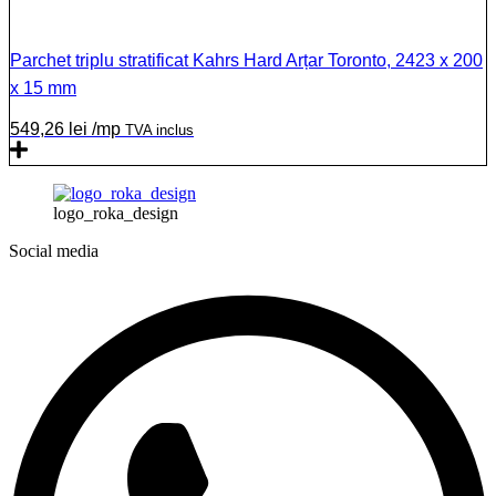
Parchet triplu stratificat Kahrs Hard Arțar Toronto, 2423 x 200
x 15 mm
549,26
lei
/mp
TVA inclus
logo_roka_design
Social media