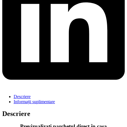
Descriere
Informații suplimentare
Descriere
Previzualizați parchetul direct în casa