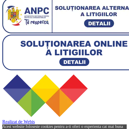
Realizat de Webis
Acest website foloseste cookies pentru a-ti oferi o experienta cat mai buna