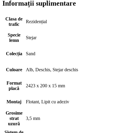
Informații suplimentare
Clasa de
Rezidențial
trafic
Specie
Stejar
lemn
Colecția
Sand
Culoare
Alb, Deschis, Stejar deschis
Format
2423 x 200 x 15 mm
placă
Montaj
Flotant, Lipit cu adeziv
Grosime
strat
3,5 mm
uzură
Sistem de