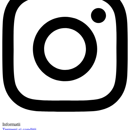
Informatii
Termeni și condiții