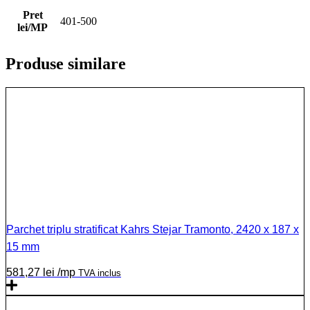
Pret
401-500
lei/MP
Produse similare
Parchet triplu stratificat Kahrs Stejar Tramonto, 2420 x 187 x
15 mm
581,27
lei
/mp
TVA inclus