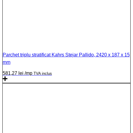
Parchet triplu stratificat Kahrs Stejar Pallido, 2420 x 187 x 15
mm
581,27
lei
/mp
TVA inclus