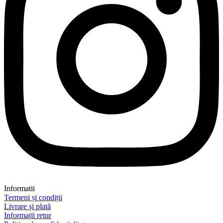
Informatii
Termeni și condiții
Livrare și plată
Informații retur