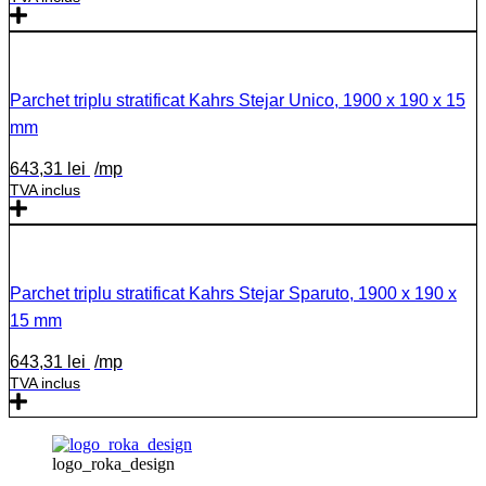
Parchet triplu stratificat Kahrs Stejar Unico, 1900 x 190 x 15
mm
643,31
lei
/mp
TVA inclus
Parchet triplu stratificat Kahrs Stejar Sparuto, 1900 x 190 x
15 mm
643,31
lei
/mp
TVA inclus
logo_roka_design