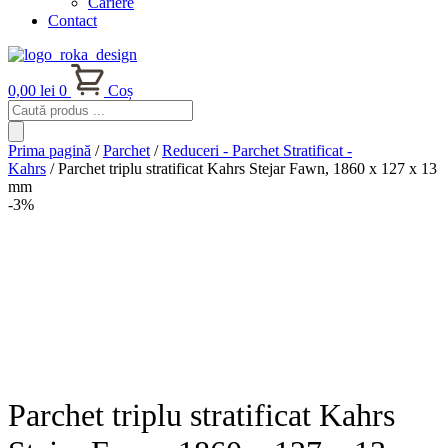
Cariere
Contact
0,00
lei
0
Coș
Products
search
Prima pagină
/
Parchet
/
Reduceri - Parchet Stratificat -
Kahrs
/ Parchet triplu stratificat Kahrs Stejar Fawn, 1860 x 127 x 13
mm
-3%
Parchet triplu stratificat Kahrs