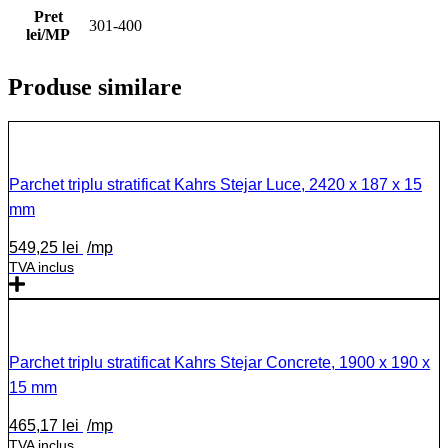
Pret
301-400
lei/MP
Produse similare
Parchet triplu stratificat Kahrs Stejar Luce, 2420 x 187 x 15
mm
549,25
lei
/mp
TVA inclus
Parchet triplu stratificat Kahrs Stejar Concrete, 1900 x 190 x
15 mm
465,17
lei
/mp
TVA inclus