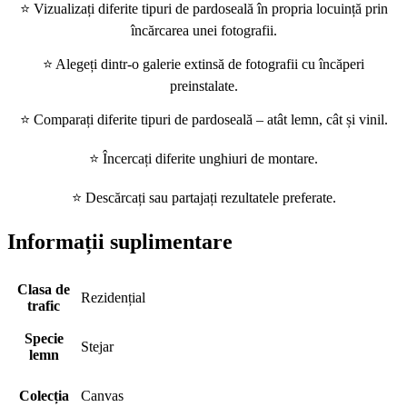
⭐ Vizualizați diferite tipuri de pardoseală în propria locuință prin
încărcarea unei fotografii.
⭐ Alegeți dintr-o galerie extinsă de fotografii cu încăperi
preinstalate.
⭐ Comparați diferite tipuri de pardoseală – atât lemn, cât și vinil.
⭐ Încercați diferite unghiuri de montare.
⭐ Descărcați sau partajați rezultatele preferate.
Informații suplimentare
Clasa de
Rezidențial
trafic
Specie
Stejar
lemn
Colecția
Canvas