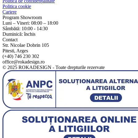
Politica de confidențialitate
Politica cookie
Cariere
Program Showroom
Luni – Vineri: 08:00 – 18:00
Sâmbătă: 10:00 - 14:30
Duminică: închis
Contact
Str. Nicolae Dobrin 105
Pitesti, Arges
(+40) 746 230 302
office@rokadesign.ro
© 2025 ROKADESIGN - Toate drepturile rezervate