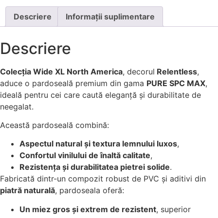
Descriere
Informații suplimentare
Descriere
Colecția Wide XL North America
, decorul
Relentless
,
aduce o pardoseală premium din gama
PURE SPC MAX
,
ideală pentru cei care caută eleganță și durabilitate de
neegalat.
Această pardoseală combină:
Aspectul natural și textura lemnului luxos
,
Confortul vinilului de înaltă calitate
,
Rezistența și durabilitatea pietrei solide
.
Fabricată dintr-un compozit robust de PVC și aditivi din
piatră naturală
, pardoseala oferă:
Un miez gros și extrem de rezistent
, superior