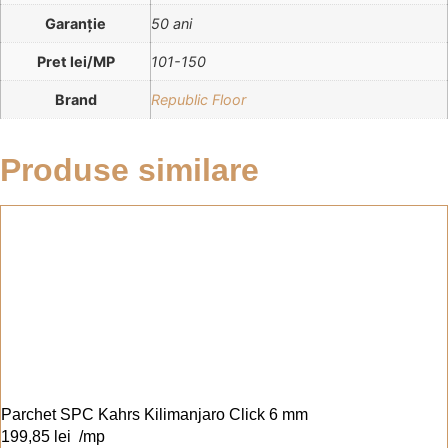
Garanție
50 ani
Pret lei/MP
101-150
Brand
Republic Floor
Produse similare
Parchet SPC Kahrs Kilimanjaro Click 6 mm
199,85
lei
/mp