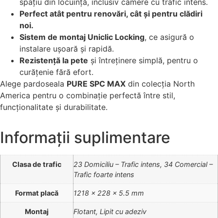
spațiu din locuință, inclusiv camere cu trafic intens.
Perfect atât pentru renovări, cât și pentru clădiri
noi.
Sistem de montaj Uniclic Locking
, ce asigură o
instalare ușoară și rapidă.
Rezistență la pete
și întreținere simplă, pentru o
curățenie fără efort.
Alege pardoseala
PURE SPC MAX
din colecția North
America pentru o combinație perfectă între stil,
funcționalitate și durabilitate.
Informații suplimentare
Clasa de trafic
23 Domiciliu – Trafic intens, 34 Comercial –
Trafic foarte intens
Format placă
1218 x 228 x 5.5 mm
Montaj
Flotant, Lipit cu adeziv