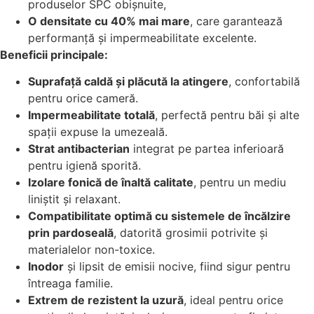
produselor SPC obișnuite,
O densitate cu 40% mai mare
, care garantează
performanță și impermeabilitate excelente.
Beneficii principale:
Suprafață caldă și plăcută la atingere
, confortabilă
pentru orice cameră.
Impermeabilitate totală
, perfectă pentru băi și alte
spații expuse la umezeală.
Strat antibacterian
integrat pe partea inferioară
pentru igienă sporită.
Izolare fonică de înaltă calitate
, pentru un mediu
liniștit și relaxant.
Compatibilitate optimă cu sistemele de încălzire
prin pardoseală
, datorită grosimii potrivite și
materialelor non-toxice.
Inodor
și lipsit de emisii nocive, fiind sigur pentru
întreaga familie.
Extrem de rezistent la uzură
, ideal pentru orice