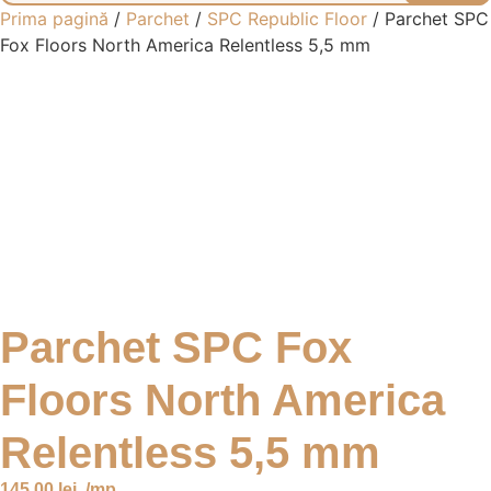
Prima pagină
/
Parchet
/
SPC Republic Floor
/ Parchet SPC
Fox Floors North America Relentless 5,5 mm
Parchet SPC Fox
Floors North America
Relentless 5,5 mm
145,00
lei
/mp