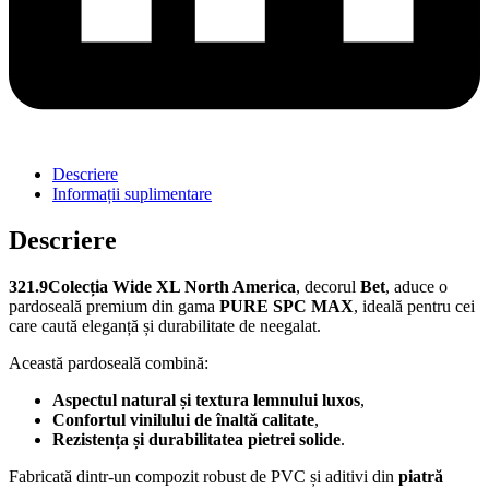
Descriere
Informații suplimentare
Descriere
321.9
Colecția Wide XL North America
, decorul
Bet
, aduce o
pardoseală premium din gama
PURE SPC MAX
, ideală pentru cei
care caută eleganță și durabilitate de neegalat.
Această pardoseală combină:
Aspectul natural și textura lemnului luxos
,
Confortul vinilului de înaltă calitate
,
Rezistența și durabilitatea pietrei solide
.
Fabricată dintr-un compozit robust de PVC și aditivi din
piatră