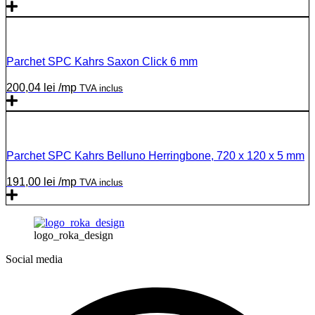
Parchet SPC Kahrs Saxon Click 6 mm
200,04
lei
/mp
TVA inclus
Parchet SPC Kahrs Belluno Herringbone, 720 x 120 x 5 mm
191,00
lei
/mp
TVA inclus
logo_roka_design
Social media