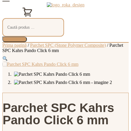
0,00
lei
0
Coș
Products
search
Prima pagină
/
Parchet SPC (Stone Polymer Composite)
/ Parchet
SPC Kahrs Pando Click 6 mm
Parchet SPC Kahrs
Pando Click 6 mm