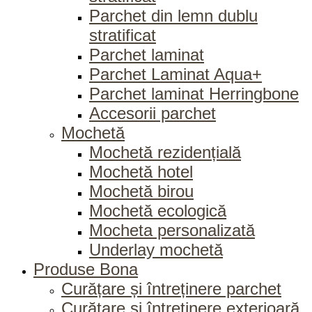
Parchet din lemn dublu
stratificat
Parchet laminat
Parchet Laminat Aqua+
Parchet laminat Herringbone
Accesorii parchet
Mochetă
Mochetă rezidențială
Mochetă hotel
Mochetă birou
Mochetă ecologică
Mocheta personalizată
Underlay mochetă
Produse Bona
Curățare și întreținere parchet
Curățare și întreținere exterioară