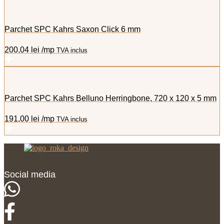
Parchet SPC Kahrs Saxon Click 6 mm
200,04
lei
/mp
TVA inclus
Parchet SPC Kahrs Belluno Herringbone, 720 x 120 x 5 mm
191,00
lei
/mp
TVA inclus
logo_roka_design
Social media