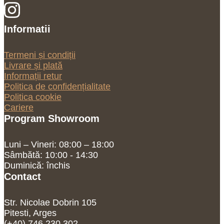
Informatii
Termeni și condiții
Livrare și plată
Informații retur
Politica de confidențialitate
Politica cookie
Cariere
Program Showroom
Luni – Vineri: 08:00 – 18:00
Sâmbătă: 10:00 - 14:30
Duminică: închis
Contact
Str. Nicolae Dobrin 105
Pitesti, Arges
(+40) 746 230 302