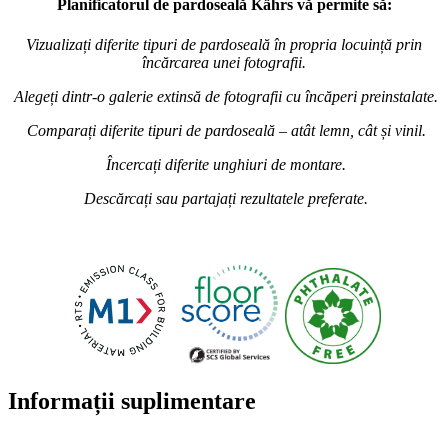
Planificatorul de pardoseală Kährs vă permite să:
Vizualizați diferite tipuri de pardoseală în propria locuință prin
încărcarea unei fotografii.
Alegeți dintr-o galerie extinsă de fotografii cu încăperi preinstalate.
Comparați diferite tipuri de pardoseală – atât lemn, cât și vinil.
Încercați diferite unghiuri de montare.
Descărcați sau partajați rezultatele preferate.
Informații suplimentare