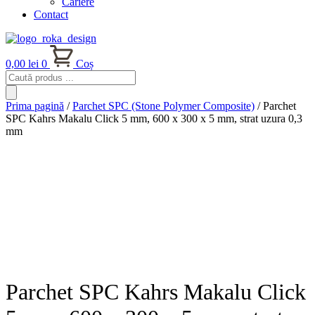
Cariere
Contact
0,00
lei
0
Coș
Products
search
Prima pagină
/
Parchet SPC (Stone Polymer Composite)
/ Parchet
SPC Kahrs Makalu Click 5 mm, 600 x 300 x 5 mm, strat uzura 0,3
mm
Parchet SPC Kahrs Makalu Click