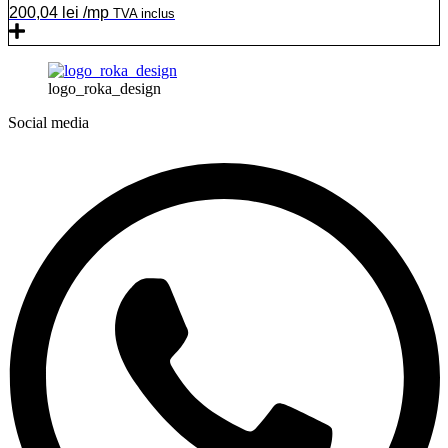
200,04
lei
/mp
TVA inclus
logo_roka_design
Social media