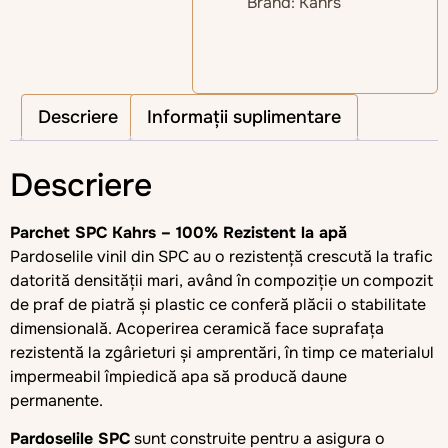
Brand:
Kahrs
Descriere
Informații suplimentare
Descriere
Parchet SPC Kahrs – 100% Rezistent la apă
Pardoselile vinil din SPC au o rezistență crescută la trafic
datorită densității mari, având în compoziție un compozit
de praf de piatră și plastic ce conferă plăcii o stabilitate
dimensională. Acoperirea ceramică face suprafața
rezistentă la zgârieturi și amprentări, în timp ce materialul
impermeabil împiedică apa să producă daune
permanente.
Pardoselile SPC
sunt construite pentru a asigura o