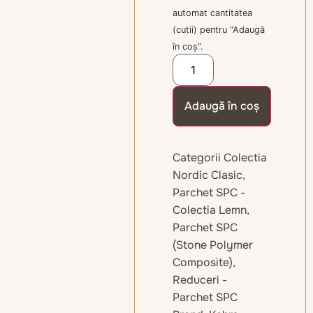
automat cantitatea
(cutii) pentru “Adaugă
în coș”.
Adaugă în coș
Categorii
Colectia
Nordic Clasic
,
Parchet SPC -
Colectia Lemn
,
Parchet SPC
(Stone Polymer
Composite)
,
Reduceri -
Parchet SPC