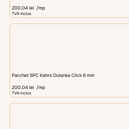
200,04
lei
/mp
TVA inclus
Parchet SPC Kahrs Oulanka Click 6 mm
200,04
lei
/mp
TVA inclus