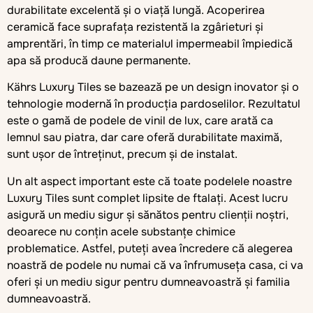
durabilitate excelentă și o viață lungă. Acoperirea
ceramică face suprafața rezistentă la zgârieturi și
amprentări, în timp ce materialul impermeabil împiedică
apa să producă daune permanente.
Kährs Luxury Tiles se bazează pe un design inovator și o
tehnologie modernă în producția pardoselilor. Rezultatul
este o gamă de podele de vinil de lux, care arată ca
lemnul sau piatra, dar care oferă durabilitate maximă,
sunt ușor de întreținut, precum și de instalat.
Un alt aspect important este că toate podelele noastre
Luxury Tiles sunt complet lipsite de ftalați. Acest lucru
asigură un mediu sigur și sănătos pentru clienții noștri,
deoarece nu conțin acele substanțe chimice
problematice. Astfel, puteți avea încredere că alegerea
noastră de podele nu numai că va înfrumuseța casa, ci va
oferi și un mediu sigur pentru dumneavoastră și familia
dumneavoastră.