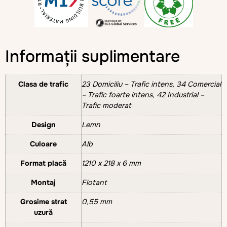
Informații suplimentare
Clasa de trafic
23 Domiciliu – Trafic intens, 34 Comercial
– Trafic foarte intens, 42 Industrial –
Trafic moderat
Design
Lemn
Culoare
Alb
Format placă
1210 x 218 x 6 mm
Montaj
Flotant
Grosime strat
0,55 mm
uzură