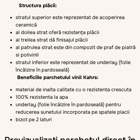
Structura plăcii:
stratul superior este reprezentat de acoperirea
ceramică
al doilea strat oferă rezistența plăcii
al treilea strat dă finisajul plăcii
al patrulea strat este din compozit de praf de piatră
si polivinil
stratul inferior este reprezentat de underlay (folie
încâlzire în pardoseală)
Beneficiile parchetului vinil Kahrs:
material de inalta calitate cu o rezistenta crescuta
100% rezistenta la apa
underlay (folie încâlzire în pardoseală) pentru
reducerea sunetului incorporata pe spatele placii
bizot pe 2 laturi