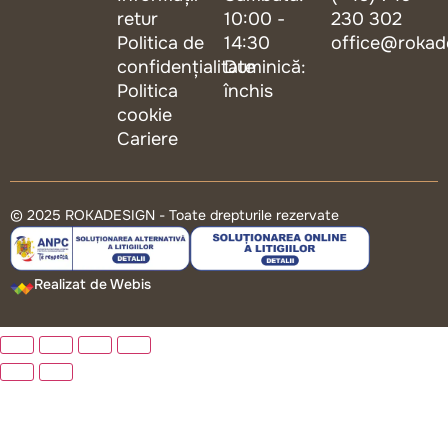
retur
10:00 -
230 302
Politica de
14:30
office@rokad
confidențialitate
Duminică:
Politica
închis
cookie
Cariere
© 2025 ROKADESIGN - Toate drepturile rezervate
Realizat de Webis