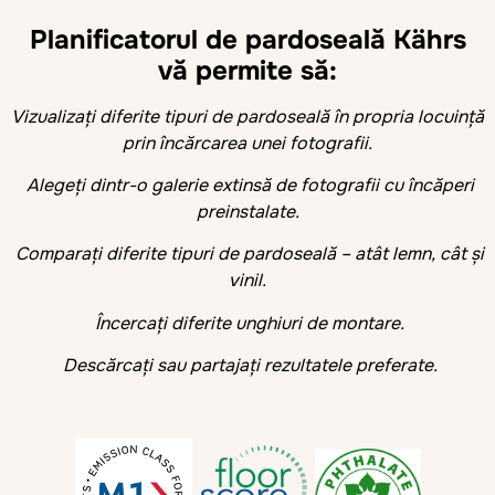
Planificatorul de pardoseală Kährs
vă permite să:
Vizualizați diferite tipuri de pardoseală în propria locuință
prin încărcarea unei fotografii.
Alegeți dintr-o galerie extinsă de fotografii cu încăperi
preinstalate.
Comparați diferite tipuri de pardoseală – atât lemn, cât și
vinil.
Încercați diferite unghiuri de montare.
Descărcați sau partajați rezultatele preferate.