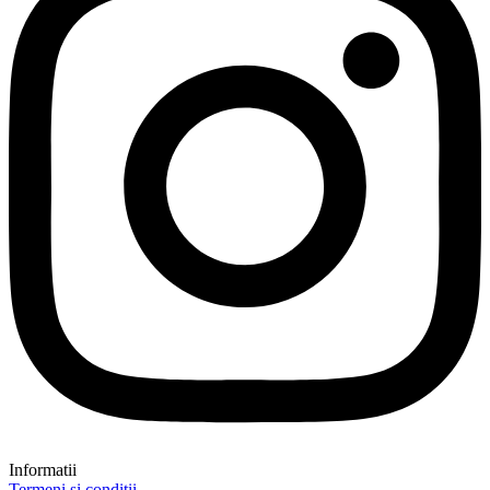
Informatii
Termeni și condiții