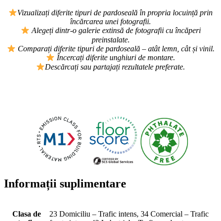
Vizualizați diferite tipuri de pardoseală în propria locuință prin
încărcarea unei fotografii.
Alegeți dintr-o galerie extinsă de fotografii cu încăperi
preinstalate.
Comparați diferite tipuri de pardoseală – atât lemn, cât și vinil.
Încercați diferite unghiuri de montare.
Descărcați sau partajați rezultatele preferate.
Informații suplimentare
Clasa de
23 Domiciliu – Trafic intens, 34 Comercial – Trafic