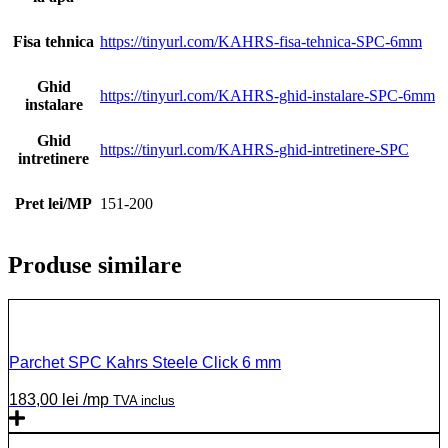
Fisa tehnica
https://tinyurl.com/KAHRS-fisa-tehnica-SPC-6mm
Ghid
https://tinyurl.com/KAHRS-ghid-instalare-SPC-6mm
instalare
Ghid
https://tinyurl.com/KAHRS-ghid-intretinere-SPC
intretinere
Pret lei/MP
151-200
Produse similare
Parchet SPC Kahrs Steele Click 6 mm
183,00
lei
/mp
TVA inclus