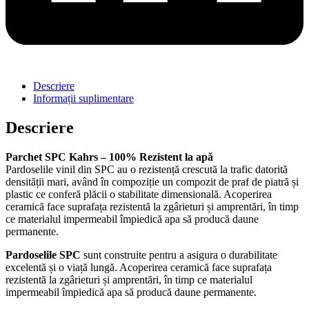
Descriere
Informații suplimentare
Descriere
Parchet SPC Kahrs – 100% Rezistent la apă
Pardoselile vinil din SPC au o rezistență crescută la trafic datorită
densității mari, având în compoziție un compozit de praf de piatră și
plastic ce conferă plăcii o stabilitate dimensională. Acoperirea
ceramică face suprafața rezistentă la zgârieturi și amprentări, în timp
ce materialul impermeabil împiedică apa să producă daune
permanente.
Pardoselile SPC
sunt construite pentru a asigura o durabilitate
excelentă și o viață lungă. Acoperirea ceramică face suprafața
rezistentă la zgârieturi și amprentări, în timp ce materialul
impermeabil împiedică apa să producă daune permanente.