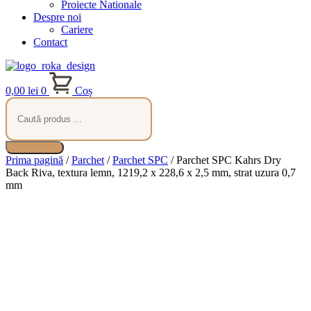
Proiecte Nationale
Despre noi
Cariere
Contact
0,00
lei
0
Coș
Products
search
Prima pagină
/
Parchet
/
Parchet SPC
/ Parchet SPC Kahrs Dry
Back Riva, textura lemn, 1219,2 x 228,6 x 2,5 mm, strat uzura 0,7
mm