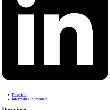
Descriere
Informații suplimentare
Descriere