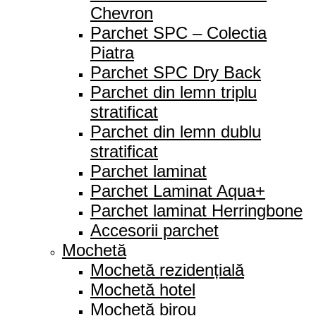
Chevron
Parchet SPC – Colectia
Piatra
Parchet SPC Dry Back
Parchet din lemn triplu
stratificat
Parchet din lemn dublu
stratificat
Parchet laminat
Parchet Laminat Aqua+
Parchet laminat Herringbone
Accesorii parchet
Mochetă
Mochetă rezidențială
Mochetă hotel
Mochetă birou