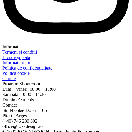
Informatii
Termeni și condiții
Livrare și plată
Informații retur
Politica de confidențialitate
Politica cookie
Cariere
Program Showroom
Luni – Vineri: 08:00 – 18:00
Sâmbătă: 10:00 - 14:30
Duminică: închis
Contact
Str. Nicolae Dobrin 105
Pitesti, Arges
(+40) 746 230 302
office@rokadesign.ro
© 2025 ROKADESIGN - Toate drepturile rezervate