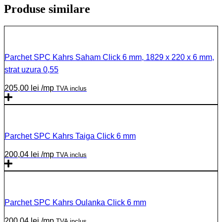
Produse similare
Parchet SPC Kahrs Saham Click 6 mm, 1829 x 220 x 6 mm,
strat uzura 0,55
205,00
lei
/mp
TVA inclus
Parchet SPC Kahrs Taiga Click 6 mm
200,04
lei
/mp
TVA inclus
Parchet SPC Kahrs Oulanka Click 6 mm
200,04
lei
/mp
TVA inclus