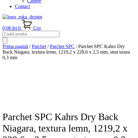
Cariere
Contact
0,00
lei
0
Coș
Products
search
Prima pagină
/
Parchet
/
Parchet SPC
/ Parchet SPC Kahrs Dry
Back Niagara, textura lemn, 1219,2 x 228,6 x 2,5 mm, strat uzura
0,3 mm
Parchet SPC Kahrs Dry Back
Niagara, textura lemn, 1219,2 x