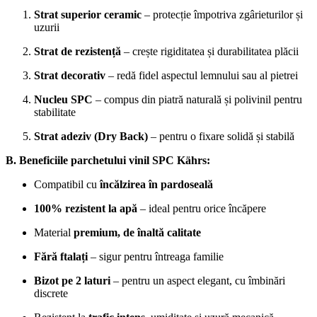
Strat superior ceramic
– protecție împotriva zgârieturilor și
uzurii
Strat de rezistență
– crește rigiditatea și durabilitatea plăcii
Strat decorativ
– redă fidel aspectul lemnului sau al pietrei
Nucleu SPC
– compus din piatră naturală și polivinil pentru
stabilitate
Strat adeziv (Dry Back)
– pentru o fixare solidă și stabilă
B. Beneficiile parchetului vinil SPC Kährs:
Compatibil cu
încălzirea în pardoseală
100% rezistent la apă
– ideal pentru orice încăpere
Material
premium, de înaltă calitate
Fără ftalați
– sigur pentru întreaga familie
Bizot pe 2 laturi
– pentru un aspect elegant, cu îmbinări
discrete