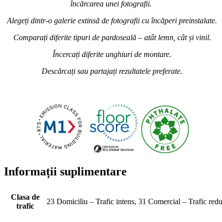
încărcarea unei fotografii.
Alegeți dintr-o galerie extinsă de fotografii cu încăperi preinstalate.
Comparați diferite tipuri de pardoseală – atât lemn, cât și vinil.
Încercați diferite unghiuri de montare.
Descărcați sau partajați rezultatele preferate.
Informații suplimentare
Clasa de
23 Domiciliu – Trafic intens, 31 Comercial – Trafic red
trafic