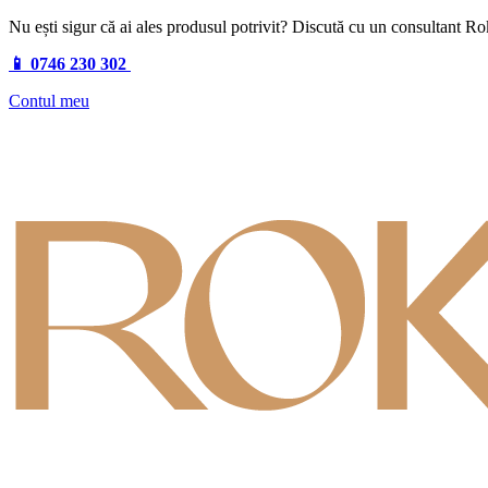
Nu ești sigur că ai ales produsul potrivit? Discută cu un consultant R
📱 0746 230 302
Contul meu