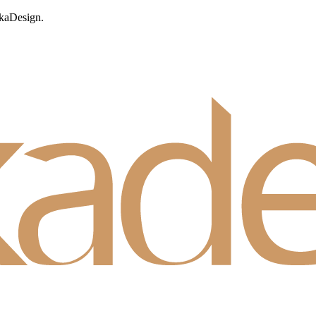
okaDesign.