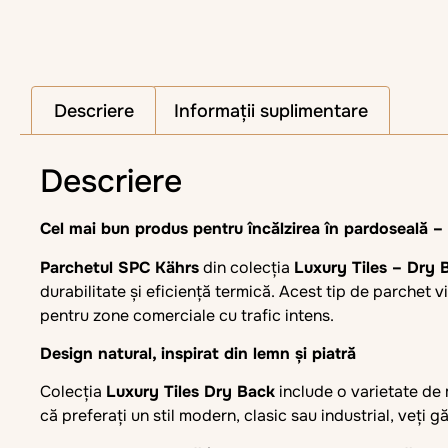
Descriere
Informații suplimentare
Descriere
Cel mai bun produs pentru încălzirea în pardoseală –
Parchetul SPC Kährs
din colecția
Luxury Tiles – Dry 
durabilitate și eficiență termică. Acest tip de parchet v
pentru zone comerciale cu trafic intens.
Design natural, inspirat din lemn și piatră
Colecția
Luxury Tiles Dry Back
include o varietate de m
că preferați un stil modern, clasic sau industrial, veți