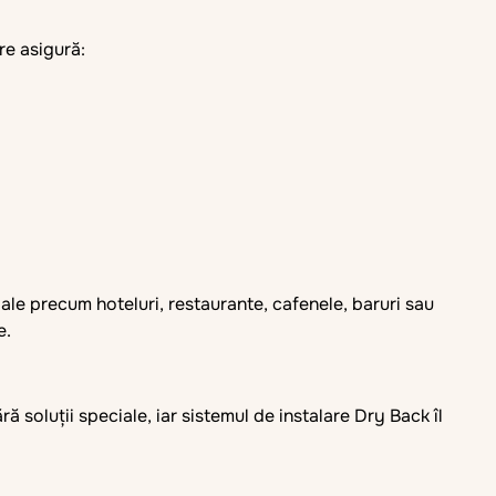
are asigură:
ciale precum hoteluri, restaurante, cafenele, baruri sau
e.
 soluții speciale, iar sistemul de instalare Dry Back îl