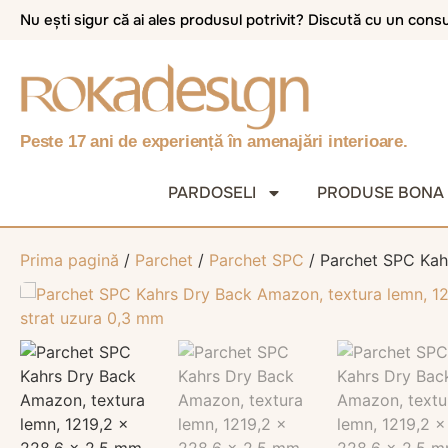
Nu ești sigur că ai ales produsul potrivit? Discută cu un con
Peste 17 ani de experiență în amenajări interioare.
PARDOSELI
PRODUSE BONA
Prima pagină
/
Parchet
/
Parchet SPC
/ Parchet SPC Kah