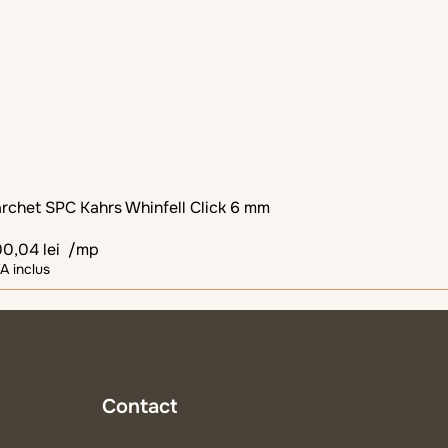
rchet SPC Kahrs Whinfell Click 6 mm
00,04
lei
/mp
A inclus
Contact