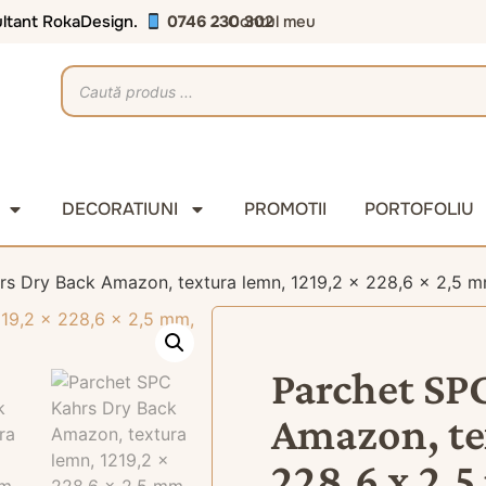
sultant RokaDesign.
0746 230 302
Contul meu
DECORATIUNI
PROMOTII
PORTOFOLIU
rs Dry Back Amazon, textura lemn, 1219,2 x 228,6 x 2,5 m
Parchet SP
Amazon, te
228,6 x 2,5