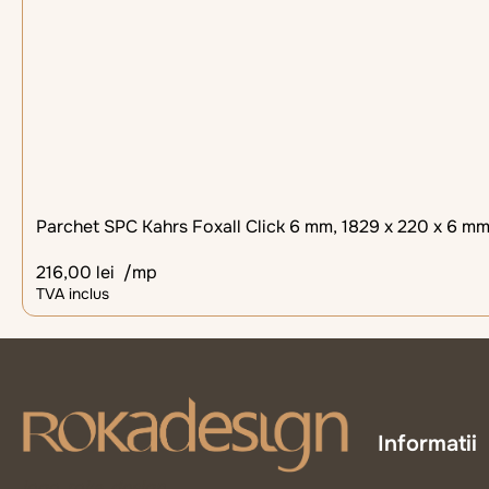
Parchet SPC Kahrs Foxall Click 6 mm, 1829 x 220 x 6 mm,
216,00
lei
/mp
TVA inclus
Informatii
logo_roka_design