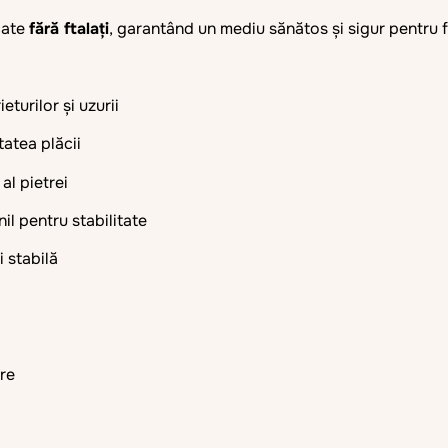
cate
fără ftalați
, garantând un mediu sănătos și sigur pentru 
turilor și uzurii
tatea plăcii
al pietrei
il pentru stabilitate
i stabilă
ere