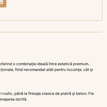
oferind o combinație ideală între estetică premium,
cționale, fiind recomandat atât pentru locuințe, cât și
rustic, până la finisaje clasice de piatră și beton. Fie
enajarea dorită.