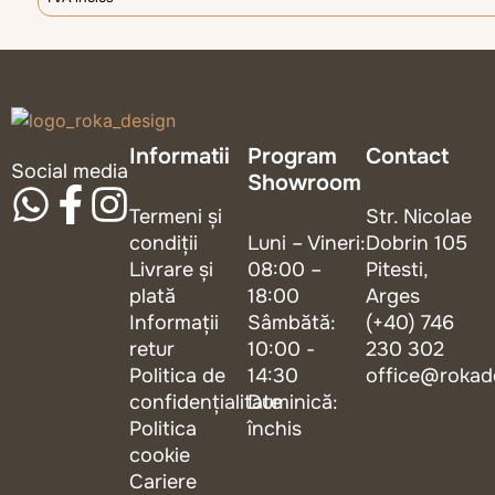
logo_roka_design
Informatii
Program
Contact
Social media
Showroom
Termeni și
Str. Nicolae
condiții
Luni – Vineri:
Dobrin 105
Livrare și
08:00 –
Pitesti,
plată
18:00
Arges
Informații
Sâmbătă:
(+40) 746
retur
10:00 -
230 302
Politica de
14:30
office@rokad
confidențialitate
Duminică:
Politica
închis
cookie
Cariere