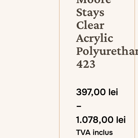
Stays
Clear
Acrylic
Polyuretha
423
397,00
lei
–
1.078,00
lei
TVA inclus