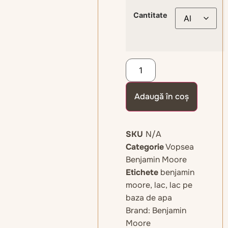
Cantitate
Adaugă în coș
SKU
N/A
Categorie
Vopsea
Benjamin Moore
Etichete
benjamin
moore
,
lac
,
lac pe
baza de apa
Brand:
Benjamin
Moore