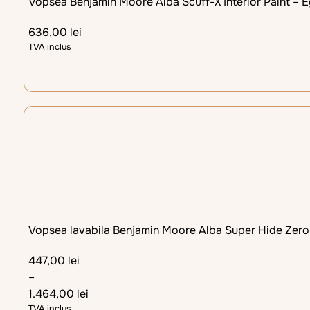
Vopsea Benjamin Moore Alba Scuff-X Interior Paint – 
636,00
lei
TVA inclus
Vopsea lavabila Benjamin Moore Alba Super Hide Zero
447,00
lei
–
1.464,00
lei
TVA inclus