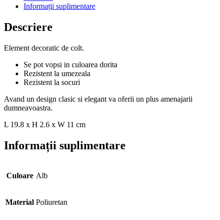
Informații suplimentare
Descriere
Element decoratic de colt.
Se pot vopsi in culoarea dorita
Rezistent la umezeala
Rezistent la socuri
Avand un design clasic si elegant va oferii un plus amenajarii
dumneavoastra.
L 19.8 x H 2.6 x W 11 cm
Informații suplimentare
Culoare
Alb
Material
Poliuretan