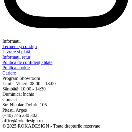
Informatii
Termeni și condiții
Livrare și plată
Informații retur
Politica de confidențialitate
Politica cookie
Cariere
Program Showroom
Luni – Vineri: 08:00 – 18:00
Sâmbătă: 10:00 - 14:30
Duminică: închis
Contact
Str. Nicolae Dobrin 105
Pitesti, Arges
(+40) 746 230 302
office@rokadesign.ro
© 2025 ROKADESIGN - Toate drepturile rezervate