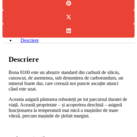
Gr100
Descriere
Descriere
Bona 8100 este un abraziv standard din carbură de siliciu,
cunoscut, de asemenea, sub denumirea de carborundum, un
mineral foarte dur, care creează noi puncte ascuțite atunci
când este uzat.
Aceasta asigură păstrarea robusteții pe tot parcursul duratei de
viață. Această proprietate – și acoperirea deschisă – asigură
funcționarea la temperatură mai mică a mașinilor de mare
viteză, precum mașinile de șlefuit margini.