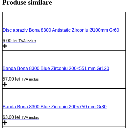
Produse similare
Disc abraziv Bona 8300 Antistatic Zirconiu Ø100mm Gr60
6,00
lei
TVA inclus
Banda Bona 8300 Blue Zirconiu 200×551 mm Gr120
57,00
lei
TVA inclus
Banda Bona 8300 Blue Zirconiu 200×750 mm Gr80
63,00
lei
TVA inclus