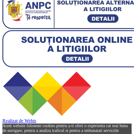
Realizat de Webis
Acest website foloseste cookies pentru a-ti oferi o experienta cat mai buna
de navigare, pentru a analiza traficul si pentru a imbunatati serviciile