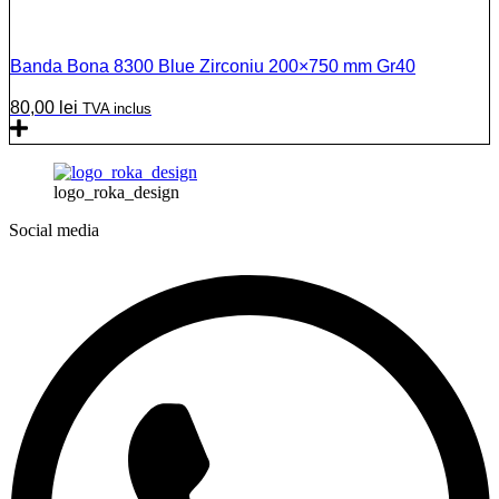
Banda Bona 8300 Blue Zirconiu 200×750 mm Gr40
80,00
lei
TVA inclus
logo_roka_design
Social media