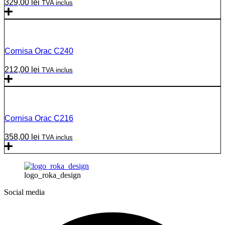
329,00
lei
TVA inclus
Cornisa Orac C240
212,00
lei
TVA inclus
Cornisa Orac C216
358,00
lei
TVA inclus
logo_roka_design
Social media