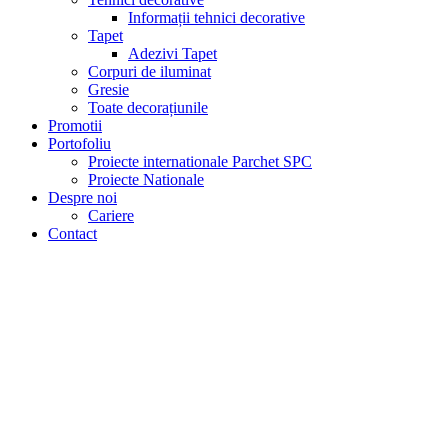
Informații tehnici decorative
Tapet
Adezivi Tapet
Corpuri de iluminat
Gresie
Toate decorațiunile
Promotii
Portofoliu
Proiecte internationale Parchet SPC
Proiecte Nationale
Despre noi
Cariere
Contact