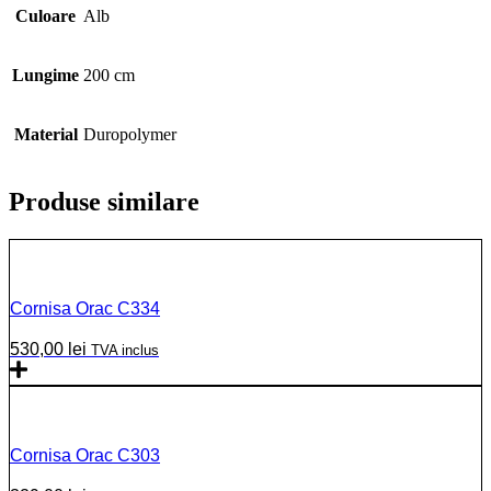
Culoare
Alb
Lungime
200 cm
Material
Duropolymer
Produse similare
Cornisa Orac C334
530,00
lei
TVA inclus
Cornisa Orac C303