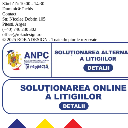
Sâmbătă: 10:00 - 14:30
Duminică: închis
Contact
Str. Nicolae Dobrin 105
Pitesti, Arges
(+40) 746 230 302
office@rokadesign.ro
© 2025 ROKADESIGN - Toate drepturile rezervate