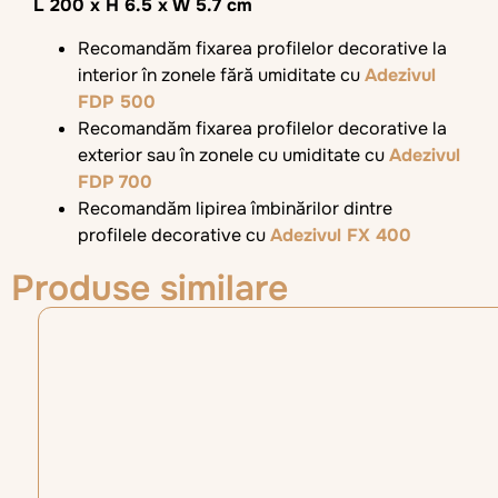
L 200 x H 6.5 x W 5.7 cm
Recomandăm fixarea profilelor decorative la
interior în zonele fără umiditate cu
Adezivul
FDP 500
Recomandăm fixarea profilelor decorative la
exterior sau în zonele cu umiditate cu
Adezivul
FDP 700
Recomandăm lipirea îmbinărilor dintre
profilele decorative cu
Adezivul FX 400
Produse similare