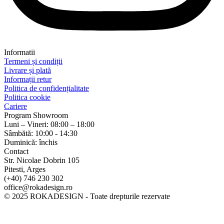
Informatii
Termeni și condiții
Livrare și plată
Informații retur
Politica de confidențialitate
Politica cookie
Cariere
Program Showroom
Luni – Vineri: 08:00 – 18:00
Sâmbătă: 10:00 - 14:30
Duminică: închis
Contact
Str. Nicolae Dobrin 105
Pitesti, Arges
(+40) 746 230 302
office@rokadesign.ro
© 2025 ROKADESIGN - Toate drepturile rezervate