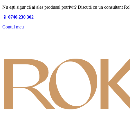
Nu ești sigur că ai ales produsul potrivit? Discută cu un consultant R
📱 0746 230 302
Contul meu