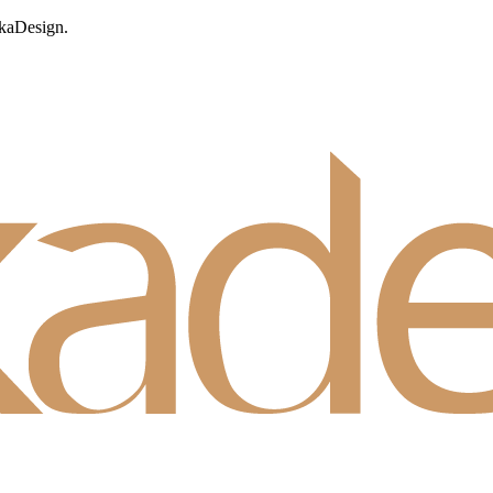
okaDesign.