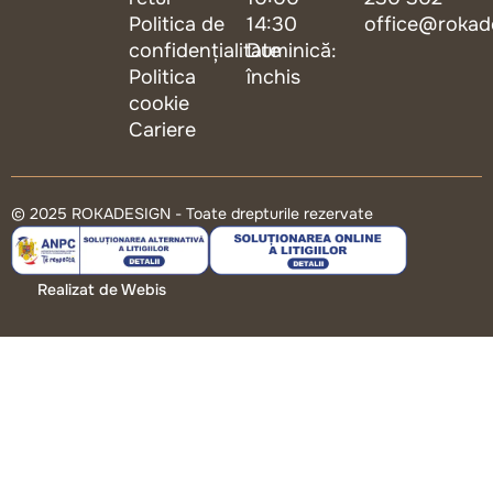
Politica de
14:30
office@rokad
confidențialitate
Duminică:
Politica
închis
cookie
Cariere
© 2025 ROKADESIGN - Toate drepturile rezervate
Realizat de Webis