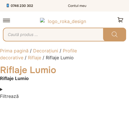
0746 230 302
Contul meu
Prima pagină
/
Decorațiuni
/
Profile
decorative
/
Riflaje
/ Riflaje Lumio
Riflaje Lumio
Riflaje Lumio
Filtrează