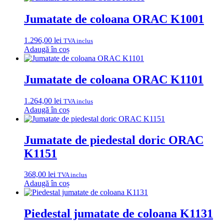
Jumatate de coloana ORAC K1001
1.296,00
lei
TVA inclus
Adaugă în coș
Jumatate de coloana ORAC K1101
1.264,00
lei
TVA inclus
Adaugă în coș
Jumatate de piedestal doric ORAC
K1151
368,00
lei
TVA inclus
Adaugă în coș
Piedestal jumatate de coloana K1131