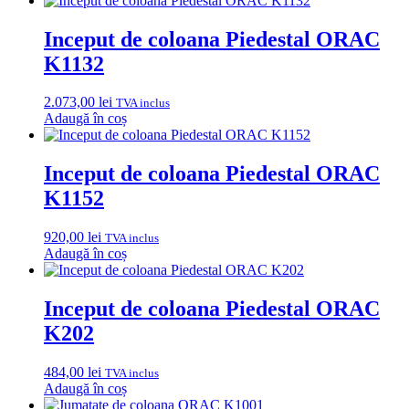
Inceput de coloana Piedestal ORAC
K1132
2.073,00
lei
TVA inclus
Adaugă în coș
Inceput de coloana Piedestal ORAC
K1152
920,00
lei
TVA inclus
Adaugă în coș
Inceput de coloana Piedestal ORAC
K202
484,00
lei
TVA inclus
Adaugă în coș