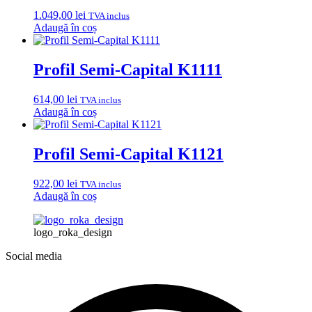
1.049,00
lei
TVA inclus
Adaugă în coș
Profil Semi-Capital K1111
614,00
lei
TVA inclus
Adaugă în coș
Profil Semi-Capital K1121
922,00
lei
TVA inclus
Adaugă în coș
logo_roka_design
Social media