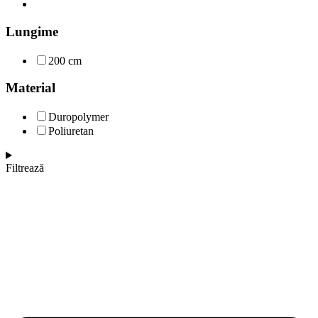
Lungime
200 cm
Material
Duropolymer
Poliuretan
Filtrează