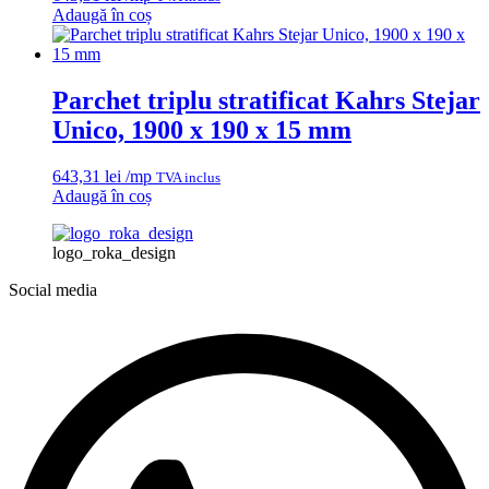
Adaugă în coș
Parchet triplu stratificat Kahrs Stejar
Unico, 1900 x 190 x 15 mm
643,31
lei
/mp
TVA inclus
Adaugă în coș
logo_roka_design
Social media