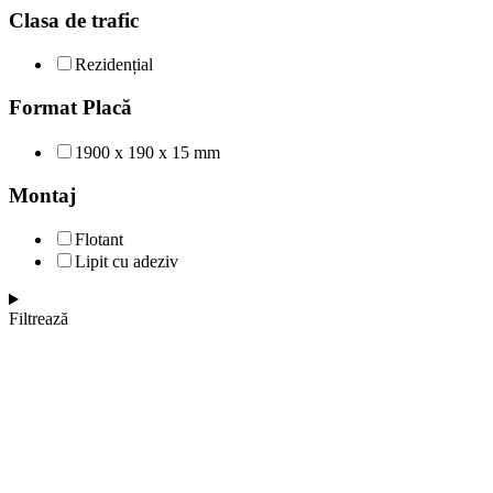
Clasa de trafic
Rezidențial
Format Placă
1900 x 190 x 15 mm
Montaj
Flotant
Lipit cu adeziv
Filtrează