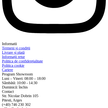
Informatii
Termeni și condiții
Livrare și plată
Informații retur
Politica de confidențialitate
Politica cookie
Cariere
Program Showroom
Luni – Vineri: 08:00 – 18:00
Sâmbătă: 10:00 - 14:30
Duminică: închis
Contact
Str. Nicolae Dobrin 105
Pitesti, Arges
(+40) 746 230 302