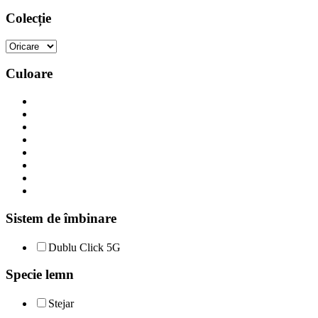
Colecție
Culoare
Sistem de îmbinare
Dublu Click 5G
Specie lemn
Stejar