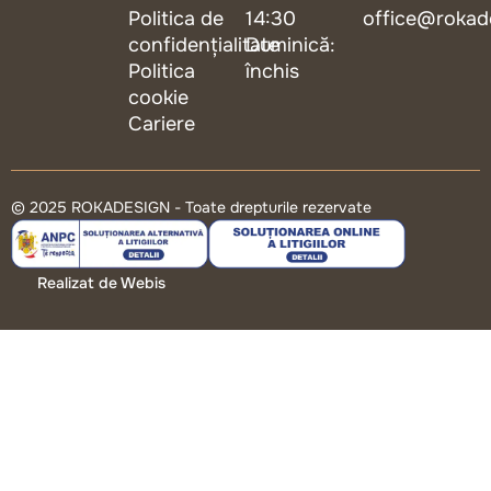
Politica de
14:30
office@rokad
confidențialitate
Duminică:
Politica
închis
cookie
Cariere
© 2025 ROKADESIGN - Toate drepturile rezervate
Realizat de Webis