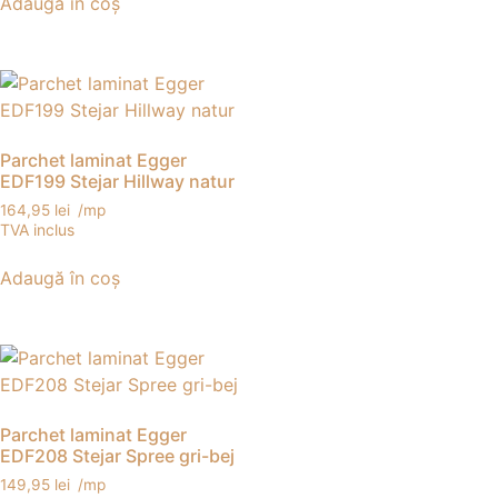
Adaugă în coș
Parchet laminat Egger
EDF199 Stejar Hillway natur
164,95
lei
/mp
TVA inclus
Adaugă în coș
Parchet laminat Egger
EDF208 Stejar Spree gri-bej
149,95
lei
/mp