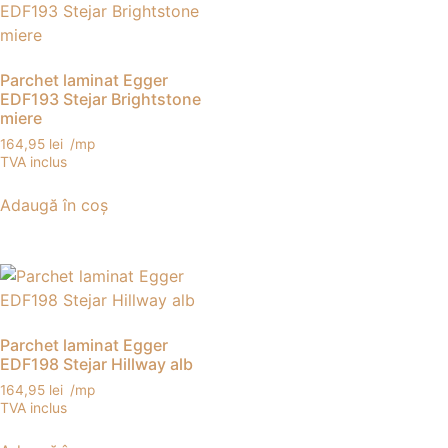
Parchet laminat Egger
EDF193 Stejar Brightstone
miere
164,95
lei
/mp
TVA inclus
Adaugă în coș
Parchet laminat Egger
EDF198 Stejar Hillway alb
164,95
lei
/mp
TVA inclus