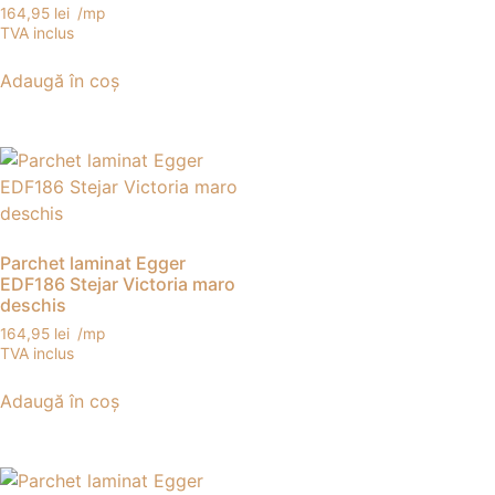
164,95
lei
/mp
TVA inclus
Adaugă în coș
Parchet laminat Egger
EDF186 Stejar Victoria maro
deschis
164,95
lei
/mp
TVA inclus
Adaugă în coș