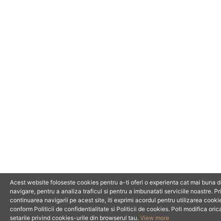
Acest website foloseste cookies pentru a-ti oferi o experienta cat mai buna 
navigare, pentru a analiza traficul si pentru a imbunatati serviciile noastre. Pr
continuarea navigarii pe acest site, iti exprimi acordul pentru utilizarea cookie
conform Politicii de confidentialitate si Politicii de cookies. Poti modifica ori
setarile privind cookies-urile din browserul tau.
View more