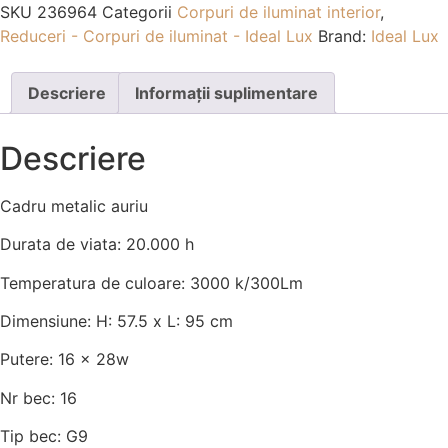
SKU
236964
Categorii
Corpuri de iluminat interior
,
Reduceri - Corpuri de iluminat - Ideal Lux
Brand:
Ideal Lux
Descriere
Informații suplimentare
Descriere
Cadru metalic auriu
Durata de viata: 20.000 h
Temperatura de culoare: 3000 k/300Lm
Dimensiune: H: 57.5 x L: 95 cm
Putere: 16 x 28w
Nr bec: 16
Tip bec: G9